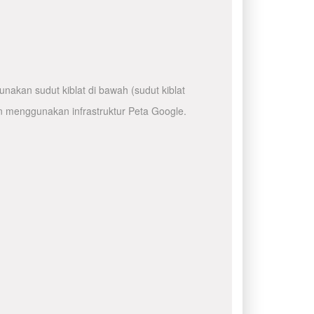
nakan sudut kiblat di bawah (sudut kiblat
n menggunakan infrastruktur Peta Google.