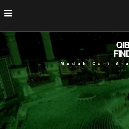
QI
FIN
Mudah Cari Ar