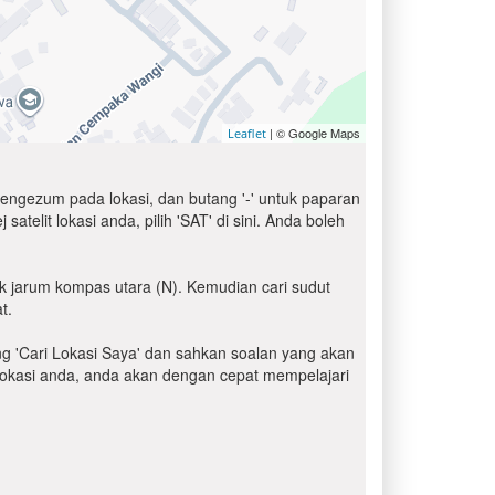
| © Google Maps
Leaflet
engezum pada lokasi, dan butang '-' untuk paparan
elit lokasi anda, pilih 'SAT' di sini. Anda boleh
k jarum kompas utara (N). Kemudian cari sudut
t.
ang 'Cari Lokasi Saya' dan sahkan soalan yang akan
i lokasi anda, anda akan dengan cepat mempelajari