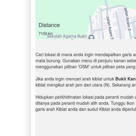
Distance
7109 km
Cari lokasi di mana anda ingin mendapatkan garis 
mata burung. Gunakan menu di penjuru kanan sebelah 
menggunakan pilihan 'OSM' untuk pilihan peta yang 
Jika anda ingin mencari arah kiblat untuk
Bukit Kan
kiblat mengikut arah jam dari utara (N). Sekarang 
Hidupkan perkhidmatan lokasi pada peranti mudah al
ditanya pada peranti mudah alih anda. Tunggu ikon l
garis arah Kiblat anda dan sudut Kiblat anda diper