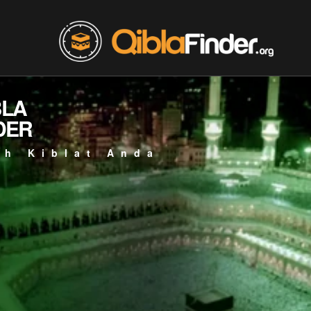
BLA
DER
ah Kiblat Anda