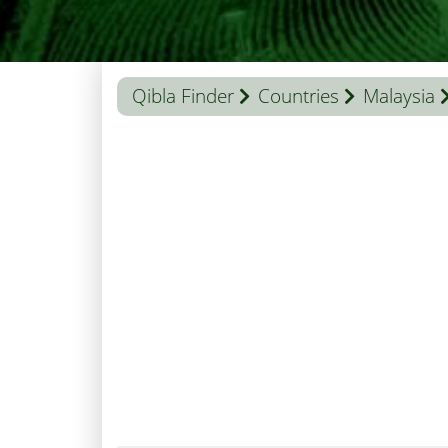
Qibla Finder
Countries
Malaysia