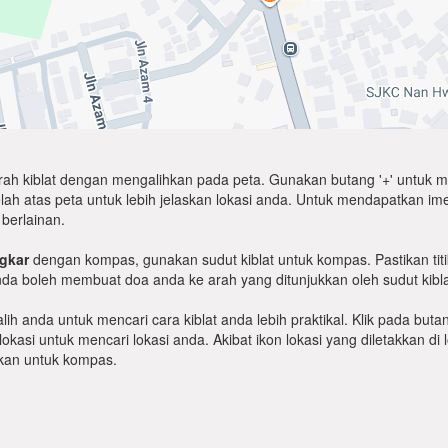
arah kiblat dengan mengalihkan pada peta. Gunakan butang '+' untuk m
atas peta untuk lebih jelaskan lokasi anda. Untuk mendapatkan imej sat
berlainan.
gkar
dengan kompas, gunakan sudut kiblat untuk kompas. Pastikan titi
anda boleh membuat doa anda ke arah yang ditunjukkan oleh sudut kibla
ih anda untuk mencari cara kiblat anda lebih praktikal. Klik pada but
okasi untuk mencari lokasi anda. Akibat ikon lokasi yang diletakkan d
lukan untuk kompas.