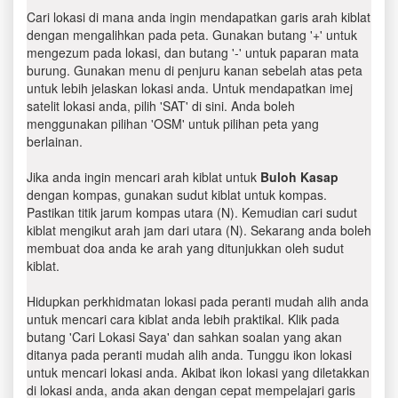
Cari lokasi di mana anda ingin mendapatkan garis arah kiblat
dengan mengalihkan pada peta. Gunakan butang '+' untuk
mengezum pada lokasi, dan butang '-' untuk paparan mata
burung. Gunakan menu di penjuru kanan sebelah atas peta
untuk lebih jelaskan lokasi anda. Untuk mendapatkan imej
satelit lokasi anda, pilih 'SAT' di sini. Anda boleh
menggunakan pilihan 'OSM' untuk pilihan peta yang
berlainan.
Jika anda ingin mencari arah kiblat untuk
Buloh Kasap
dengan kompas, gunakan sudut kiblat untuk kompas.
Pastikan titik jarum kompas utara (N). Kemudian cari sudut
kiblat mengikut arah jam dari utara (N). Sekarang anda boleh
membuat doa anda ke arah yang ditunjukkan oleh sudut
kiblat.
Hidupkan perkhidmatan lokasi pada peranti mudah alih anda
untuk mencari cara kiblat anda lebih praktikal. Klik pada
butang 'Cari Lokasi Saya' dan sahkan soalan yang akan
ditanya pada peranti mudah alih anda. Tunggu ikon lokasi
untuk mencari lokasi anda. Akibat ikon lokasi yang diletakkan
di lokasi anda, anda akan dengan cepat mempelajari garis