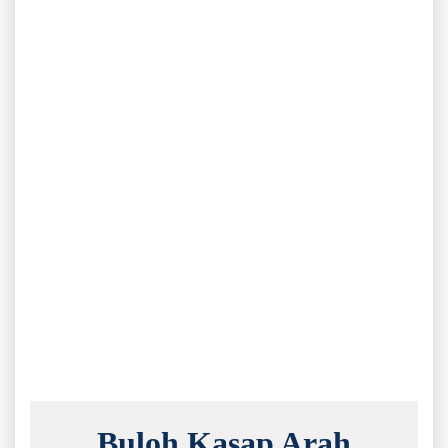
Buloh Kasap Arah