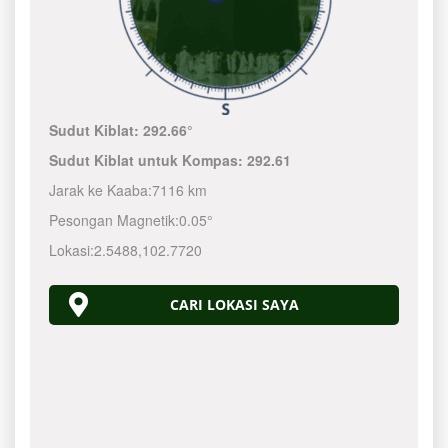
Sudut Kiblat:
292.66°
Sudut Kiblat untuk Kompas:
292.61
Jarak ke Kaaba:
7116 km
Pesongan Magnetik:
0.05°
Lokasi:
2.5488
,
102.7720
CARI LOKASI SAYA