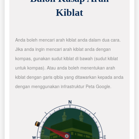
Kiblat
Anda boleh mencari arah kiblat anda dalam dua cara.
Jika anda ingin mencari arah kiblat anda dengan
kompas, gunakan sudut kiblat di bawah (sudut kiblat
untuk kompas). Atau anda boleh menentukan arah
kiblat dengan garis qibla yang ditawarkan kepada anda
dengan menggunakan infrastruktur Peta Google.