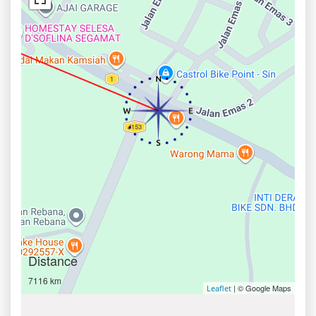
Distance
7116 km
| © Google Maps
Leaflet