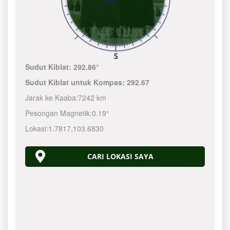
Sudut Kiblat:
292.86°
Sudut Kiblat untuk Kompas:
292.67
Jarak ke Kaaba:
7242 km
Pesongan Magnetik:
0.19°
Lokasi:
1.7817
,
103.6830
CARI LOKASI SAYA