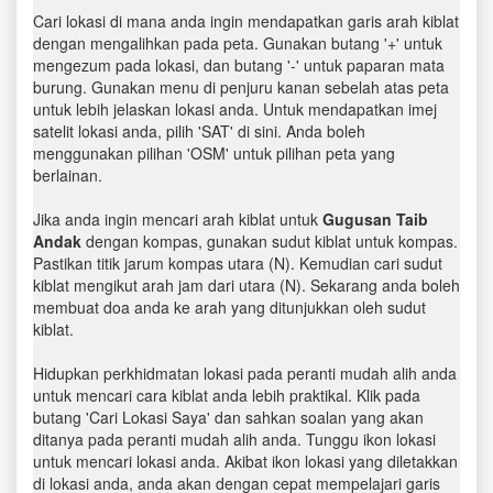
Cari lokasi di mana anda ingin mendapatkan garis arah kiblat
dengan mengalihkan pada peta. Gunakan butang '+' untuk
mengezum pada lokasi, dan butang '-' untuk paparan mata
burung. Gunakan menu di penjuru kanan sebelah atas peta
untuk lebih jelaskan lokasi anda. Untuk mendapatkan imej
satelit lokasi anda, pilih 'SAT' di sini. Anda boleh
menggunakan pilihan 'OSM' untuk pilihan peta yang
berlainan.
Jika anda ingin mencari arah kiblat untuk
Gugusan Taib
Andak
dengan kompas, gunakan sudut kiblat untuk kompas.
Pastikan titik jarum kompas utara (N). Kemudian cari sudut
kiblat mengikut arah jam dari utara (N). Sekarang anda boleh
membuat doa anda ke arah yang ditunjukkan oleh sudut
kiblat.
Hidupkan perkhidmatan lokasi pada peranti mudah alih anda
untuk mencari cara kiblat anda lebih praktikal. Klik pada
butang 'Cari Lokasi Saya' dan sahkan soalan yang akan
ditanya pada peranti mudah alih anda. Tunggu ikon lokasi
untuk mencari lokasi anda. Akibat ikon lokasi yang diletakkan
di lokasi anda, anda akan dengan cepat mempelajari garis