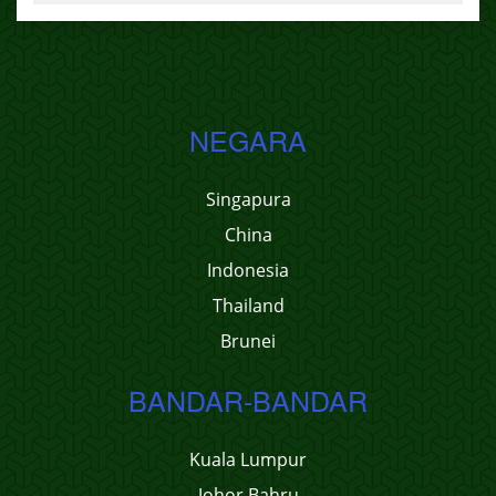
NEGARA
Singapura
China
Indonesia
Thailand
Brunei
BANDAR-BANDAR
Kuala Lumpur
Johor Bahru