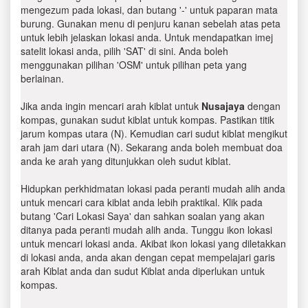
mengezum pada lokasi, dan butang '-' untuk paparan mata
burung. Gunakan menu di penjuru kanan sebelah atas peta
untuk lebih jelaskan lokasi anda. Untuk mendapatkan imej
satelit lokasi anda, pilih 'SAT' di sini. Anda boleh
menggunakan pilihan 'OSM' untuk pilihan peta yang
berlainan.
Jika anda ingin mencari arah kiblat untuk
Nusajaya
dengan
kompas, gunakan sudut kiblat untuk kompas. Pastikan titik
jarum kompas utara (N). Kemudian cari sudut kiblat mengikut
arah jam dari utara (N). Sekarang anda boleh membuat doa
anda ke arah yang ditunjukkan oleh sudut kiblat.
Hidupkan perkhidmatan lokasi pada peranti mudah alih anda
untuk mencari cara kiblat anda lebih praktikal. Klik pada
butang 'Cari Lokasi Saya' dan sahkan soalan yang akan
ditanya pada peranti mudah alih anda. Tunggu ikon lokasi
untuk mencari lokasi anda. Akibat ikon lokasi yang diletakkan
di lokasi anda, anda akan dengan cepat mempelajari garis
arah Kiblat anda dan sudut Kiblat anda diperlukan untuk
kompas.