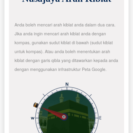
Anda boleh mencari arah kiblat anda dalam dua cara.
Jika anda ingin mencari arah kiblat anda dengan
kompas, gunakan sudut kiblat di bawah (sudut kiblat
untuk kompas). Atau anda boleh menentukan arah
kiblat dengan garis qibla yang ditawarkan kepada anda
dengan menggunakan infrastruktur Peta Google.