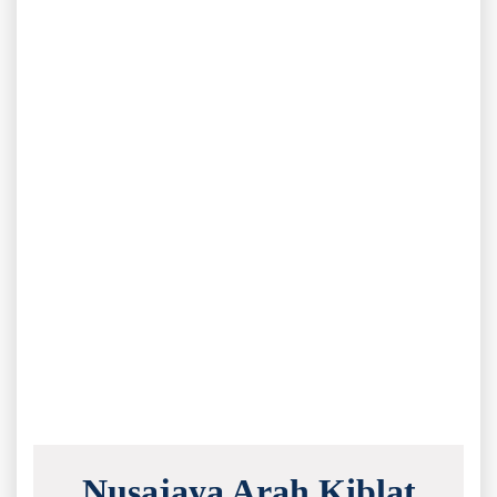
Nusajaya Arah Kiblat