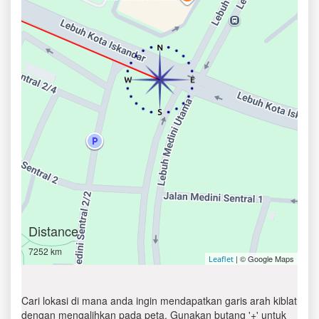
Distance
7252 km
| © Google Maps
Leaflet
Cari lokasi di mana anda ingin mendapatkan garis arah kiblat
dengan mengalihkan pada peta. Gunakan butang '+' untuk