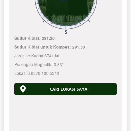
Sudut Kiblat:
291.20°
Sudut Kiblat untuk Kompas:
291.53
Jarak ke Kaaba:
6741 km
Pesongan Magnetik:
-0.33°
Lokasi:
6.0870
,
100.5540
CARI LOKASI SAYA