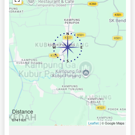
Distance
6741 km
| © Google Maps
Leaflet