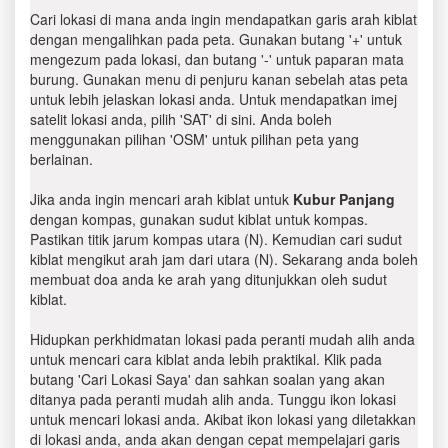
Cari lokasi di mana anda ingin mendapatkan garis arah kiblat
dengan mengalihkan pada peta. Gunakan butang '+' untuk
mengezum pada lokasi, dan butang '-' untuk paparan mata
burung. Gunakan menu di penjuru kanan sebelah atas peta
untuk lebih jelaskan lokasi anda. Untuk mendapatkan imej
satelit lokasi anda, pilih 'SAT' di sini. Anda boleh
menggunakan pilihan 'OSM' untuk pilihan peta yang
berlainan.
Jika anda ingin mencari arah kiblat untuk
Kubur Panjang
dengan kompas, gunakan sudut kiblat untuk kompas.
Pastikan titik jarum kompas utara (N). Kemudian cari sudut
kiblat mengikut arah jam dari utara (N). Sekarang anda boleh
membuat doa anda ke arah yang ditunjukkan oleh sudut
kiblat.
Hidupkan perkhidmatan lokasi pada peranti mudah alih anda
untuk mencari cara kiblat anda lebih praktikal. Klik pada
butang 'Cari Lokasi Saya' dan sahkan soalan yang akan
ditanya pada peranti mudah alih anda. Tunggu ikon lokasi
untuk mencari lokasi anda. Akibat ikon lokasi yang diletakkan
di lokasi anda, anda akan dengan cepat mempelajari garis