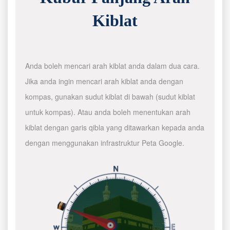
Kiblat
Anda boleh mencari arah kiblat anda dalam dua cara.
Jika anda ingin mencari arah kiblat anda dengan
kompas, gunakan sudut kiblat di bawah (sudut kiblat
untuk kompas). Atau anda boleh menentukan arah
kiblat dengan garis qibla yang ditawarkan kepada anda
dengan menggunakan infrastruktur Peta Google.