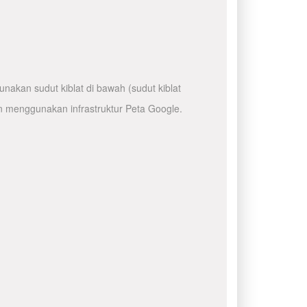
nakan sudut kiblat di bawah (sudut kiblat
n menggunakan infrastruktur Peta Google.