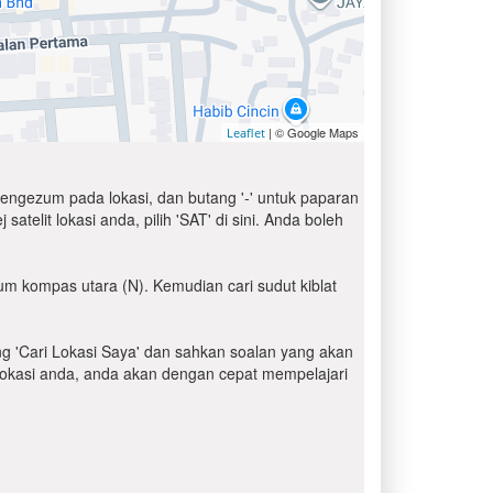
| © Google Maps
Leaflet
engezum pada lokasi, dan butang '-' untuk paparan
elit lokasi anda, pilih 'SAT' di sini. Anda boleh
um kompas utara (N). Kemudian cari sudut kiblat
ang 'Cari Lokasi Saya' dan sahkan soalan yang akan
i lokasi anda, anda akan dengan cepat mempelajari