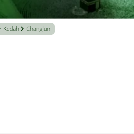
Kedah
Changlun