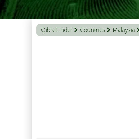
Qibla Finder
Countries
Malaysia