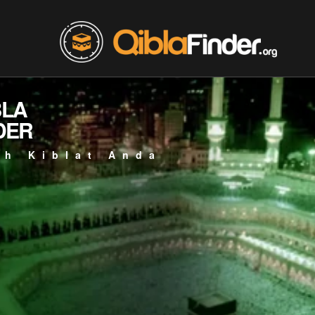
BLA
DER
ah Kiblat Anda