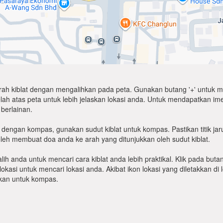
arah kiblat dengan mengalihkan pada peta. Gunakan butang '+' untuk m
atas peta untuk lebih jelaskan lokasi anda. Untuk mendapatkan imej sat
berlainan.
dengan kompas, gunakan sudut kiblat untuk kompas. Pastikan titik jar
leh membuat doa anda ke arah yang ditunjukkan oleh sudut kiblat.
ih anda untuk mencari cara kiblat anda lebih praktikal. Klik pada but
okasi untuk mencari lokasi anda. Akibat ikon lokasi yang diletakkan d
lukan untuk kompas.