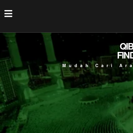
QI
FIN
Mudah Cari Ar