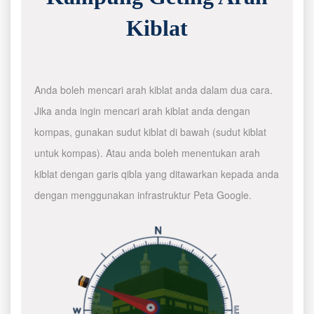
Kiblat
Anda boleh mencari arah kiblat anda dalam dua cara.
Jika anda ingin mencari arah kiblat anda dengan
kompas, gunakan sudut kiblat di bawah (sudut kiblat
untuk kompas). Atau anda boleh menentukan arah
kiblat dengan garis qibla yang ditawarkan kepada anda
dengan menggunakan infrastruktur Peta Google.