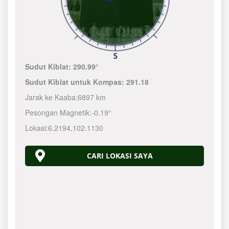
Sudut Kiblat:
290.99°
Sudut Kiblat untuk Kompas:
291.18
Jarak ke Kaaba:
6897 km
Pesongan Magnetik:
-0.19°
Lokasi:
6.2194
,
102.1130
CARI LOKASI SAYA