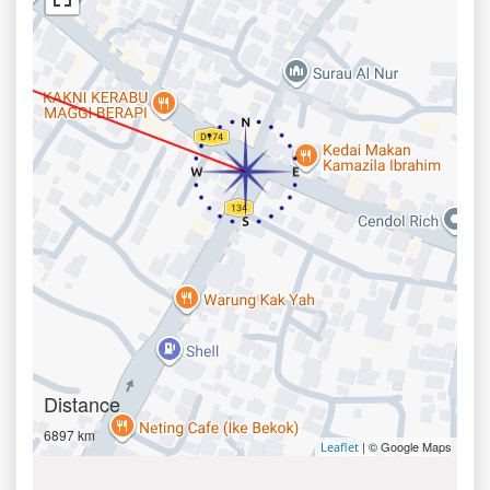
Distance
6897 km
| © Google Maps
Leaflet