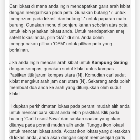
Cari lokasi di mana anda ingin mendapatkan garis arah kiblat
dengan mengalihkan pada peta. Gunakan butang '+' untuk
mengezum pada lokasi, dan butang '-' untuk paparan mata
burung. Gunakan menu di penjuru kanan sebelah atas peta
untuk lebih jelaskan lokasi anda. Untuk mendapatkan imej
satelit lokasi anda, pilih 'SAT' di sini. Anda boleh
menggunakan pilihan 'OSM' untuk pilihan peta yang
berlainan.
Jika anda ingin mencari arah kiblat untuk
Kampung Geting
dengan kompas, gunakan sudut kiblat untuk kompas.
Pastikan titik jarum kompas utara (N). Kemudian cari sudut
kiblat mengikut arah jam dari utara (N). Sekarang anda boleh
membuat doa anda ke arah yang ditunjukkan oleh sudut
kiblat.
Hidupkan perkhidmatan lokasi pada peranti mudah alih anda
untuk mencari cara kiblat anda lebih praktikal. Klik pada
butang 'Cari Lokasi Saya' dan sahkan soalan yang akan
ditanya pada peranti mudah alih anda. Tunggu ikon lokasi
untuk mencari lokasi anda. Akibat ikon lokasi yang diletakkan
di lokasi anda, anda akan dengan cepat mempelajari garis