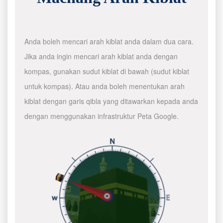
Anda boleh mencari arah kiblat anda dalam dua cara.
Jika anda ingin mencari arah kiblat anda dengan
kompas, gunakan sudut kiblat di bawah (sudut kiblat
untuk kompas). Atau anda boleh menentukan arah
kiblat dengan garis qibla yang ditawarkan kepada anda
dengan menggunakan infrastruktur Peta Google.