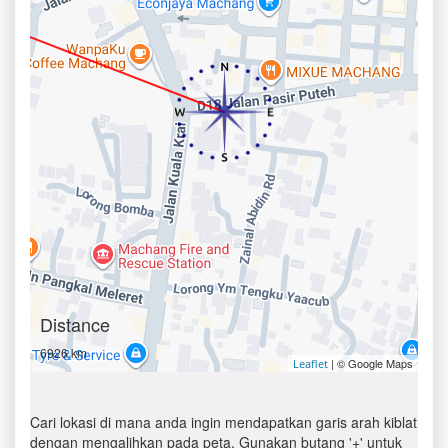
Distance
6926 km
| © Google Maps
Leaflet
Cari lokasi di mana anda ingin mendapatkan garis arah kiblat
dengan mengalihkan pada peta. Gunakan butang '+' untuk