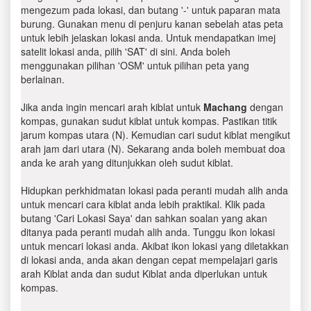
mengezum pada lokasi, dan butang '-' untuk paparan mata
burung. Gunakan menu di penjuru kanan sebelah atas peta
untuk lebih jelaskan lokasi anda. Untuk mendapatkan imej
satelit lokasi anda, pilih 'SAT' di sini. Anda boleh
menggunakan pilihan 'OSM' untuk pilihan peta yang
berlainan.
Jika anda ingin mencari arah kiblat untuk
Machang
dengan
kompas, gunakan sudut kiblat untuk kompas. Pastikan titik
jarum kompas utara (N). Kemudian cari sudut kiblat mengikut
arah jam dari utara (N). Sekarang anda boleh membuat doa
anda ke arah yang ditunjukkan oleh sudut kiblat.
Hidupkan perkhidmatan lokasi pada peranti mudah alih anda
untuk mencari cara kiblat anda lebih praktikal. Klik pada
butang 'Cari Lokasi Saya' dan sahkan soalan yang akan
ditanya pada peranti mudah alih anda. Tunggu ikon lokasi
untuk mencari lokasi anda. Akibat ikon lokasi yang diletakkan
di lokasi anda, anda akan dengan cepat mempelajari garis
arah Kiblat anda dan sudut Kiblat anda diperlukan untuk
kompas.