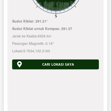
Sudut Kiblat:
291.21°
Sudut Kiblat untuk Kompas:
291.37
Jarak ke Kaaba:
6926 km
Pesongan Magnetik:
-0.16°
Lokasi:
5.7634
,
102.2160
CARI LOKASI SAYA