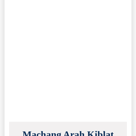
Machang Arah Kiblat