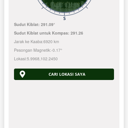
Sudut Kiblat:
291.09°
Sudut Kiblat untuk Kompas:
291.26
Jarak ke Kaaba:
6920 km
Pesongan Magnetik:
-0.17°
Lokasi:
5.9968
,
102.2450
CARI LOKASI SAYA