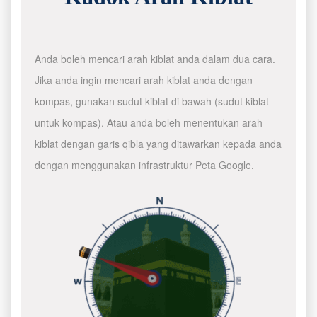
Anda boleh mencari arah kiblat anda dalam dua cara.
Jika anda ingin mencari arah kiblat anda dengan
kompas, gunakan sudut kiblat di bawah (sudut kiblat
untuk kompas). Atau anda boleh menentukan arah
kiblat dengan garis qibla yang ditawarkan kepada anda
dengan menggunakan infrastruktur Peta Google.