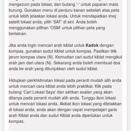
mengezum pada lokasi, dan butang '-' untuk paparan mata
burung. Gunakan menu di penjuru kanan sebelah atas peta
untuk lebih jelaskan lokasi anda. Untuk mendapatkan imej
satelit lokasi anda, pilih 'SAT' di sini. Anda boleh
menggunakan pilihan 'OSM' untuk pilihan peta yang
berlainan.
Jika anda ingin mencari arah kiblat untuk
Kadok
dengan
kompas, gunakan sudut kiblat untuk kompas. Pastikan titik
jarum kompas utara (N). Kemudian cari sudut kiblat mengikut
arah jam dari utara (N). Sekarang anda boleh membuat doa
anda ke arah yang ditunjukkan oleh sudut kiblat.
Hidupkan perkhidmatan lokasi pada peranti mudah alih anda
untuk mencari cara kiblat anda lebih praktikal. Klik pada
butang 'Cari Lokasi Saya' dan sahkan soalan yang akan
ditanya pada peranti mudah alih anda. Tunggu ikon lokasi
untuk mencari lokasi anda. Akibat ikon lokasi yang diletakkan
di lokasi anda, anda akan dengan cepat mempelajari garis
arah Kiblat anda dan sudut Kiblat anda diperlukan untuk
kompas.