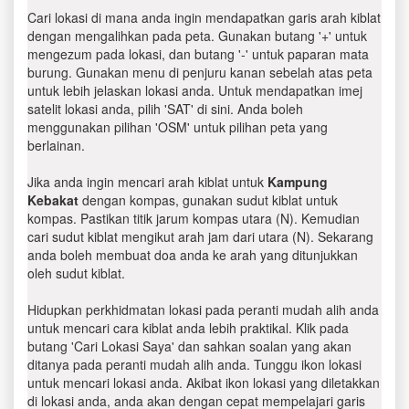
Cari lokasi di mana anda ingin mendapatkan garis arah kiblat
dengan mengalihkan pada peta. Gunakan butang '+' untuk
mengezum pada lokasi, dan butang '-' untuk paparan mata
burung. Gunakan menu di penjuru kanan sebelah atas peta
untuk lebih jelaskan lokasi anda. Untuk mendapatkan imej
satelit lokasi anda, pilih 'SAT' di sini. Anda boleh
menggunakan pilihan 'OSM' untuk pilihan peta yang
berlainan.
Jika anda ingin mencari arah kiblat untuk
Kampung
Kebakat
dengan kompas, gunakan sudut kiblat untuk
kompas. Pastikan titik jarum kompas utara (N). Kemudian
cari sudut kiblat mengikut arah jam dari utara (N). Sekarang
anda boleh membuat doa anda ke arah yang ditunjukkan
oleh sudut kiblat.
Hidupkan perkhidmatan lokasi pada peranti mudah alih anda
untuk mencari cara kiblat anda lebih praktikal. Klik pada
butang 'Cari Lokasi Saya' dan sahkan soalan yang akan
ditanya pada peranti mudah alih anda. Tunggu ikon lokasi
untuk mencari lokasi anda. Akibat ikon lokasi yang diletakkan
di lokasi anda, anda akan dengan cepat mempelajari garis