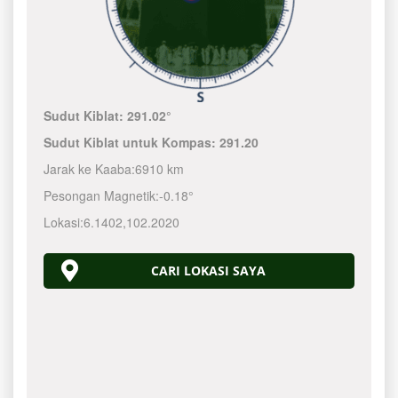
Sudut Kiblat:
291.02°
Sudut Kiblat untuk Kompas:
291.20
Jarak ke Kaaba:
6910 km
Pesongan Magnetik:
-0.18°
Lokasi:
6.1402
,
102.2020
CARI LOKASI SAYA