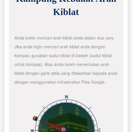
Kiblat
Anda boleh mencari arah kiblat anda dalam dua cara.
Jika anda ingin mencari arah kiblat anda dengan
kompas, gunakan sudut kiblat di bawah (sudut kiblat
untuk kompas). Atau anda boleh menentukan arah
kiblat dengan garis qibla yang ditawarkan kepada anda
dengan menggunakan infrastruktur Peta Google.