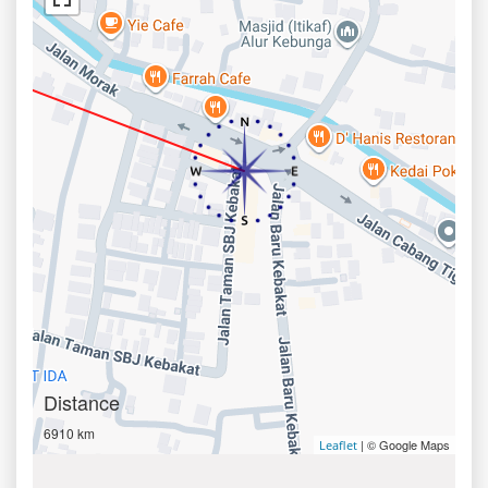
Distance
6910 km
| © Google Maps
Leaflet