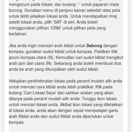
mengezum pada lokasi, dan butang '-' untuk paparan mata
burung. Gunakan menu di penjuru kanan sebelah atas peta
untuk lebih jelaskan lokasi anda. Untuk mendapatkan imej
satelit lokasi anda, pilih 'SAT' di sini. Anda boleh
menggunakan pilihan 'OSM' untuk pilihan peta yang
berlainan.
Jika anda ingin mencari arah kiblat untuk
Dabong
dengan
kompas, gunakan sudut kiblat untuk kompas. Pastikan titik
jarum kompas utara (N). Kemudian cari sudut kiblat mengikut
arah jam dari utara (N). Sekarang anda boleh membuat doa
anda ke arah yang ditunjukkan oleh sudut kiblat.
Hidupkan perkhidmatan lokasi pada peranti mudah alih anda
untuk mencari cara kiblat anda lebih praktikal. Klik pada
butang 'Cari Lokasi Saya' dan sahkan soalan yang akan
ditanya pada peranti mudah alih anda. Tunggu ikon lokasi
untuk mencari lokasi anda. Akibat ikon lokasi yang diletakkan
di lokasi anda, anda akan dengan cepat mempelajari garis
arah Kiblat anda dan sudut Kiblat anda diperlukan untuk
kompas.