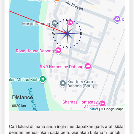
Distance
6920 km
| © Google Maps
Leaflet
Cari lokasi di mana anda ingin mendapatkan garis arah kiblat
dengan mengalihkan pada peta. Gunakan butang '+' untuk