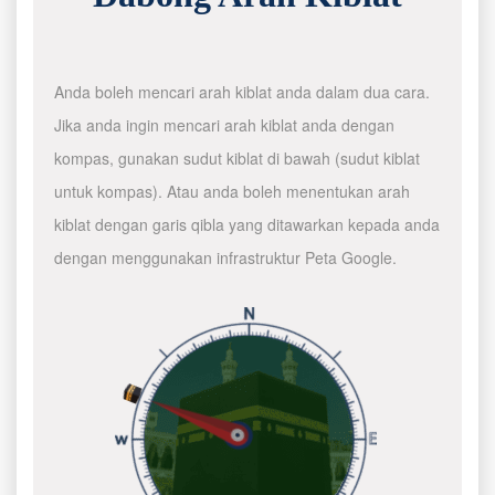
Anda boleh mencari arah kiblat anda dalam dua cara.
Jika anda ingin mencari arah kiblat anda dengan
kompas, gunakan sudut kiblat di bawah (sudut kiblat
untuk kompas). Atau anda boleh menentukan arah
kiblat dengan garis qibla yang ditawarkan kepada anda
dengan menggunakan infrastruktur Peta Google.