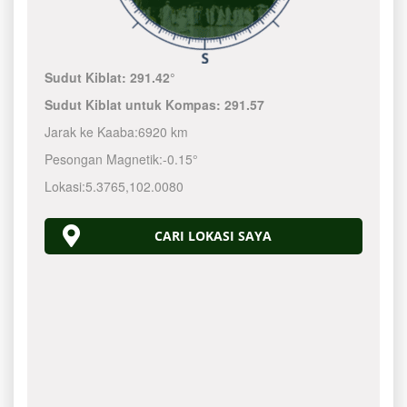
Sudut Kiblat:
291.42°
Sudut Kiblat untuk Kompas:
291.57
Jarak ke Kaaba:
6920 km
Pesongan Magnetik:
-0.15°
Lokasi:
5.3765
,
102.0080
CARI LOKASI SAYA