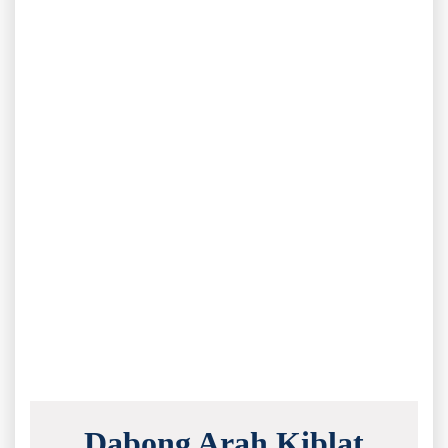
Dabong Arah Kiblat