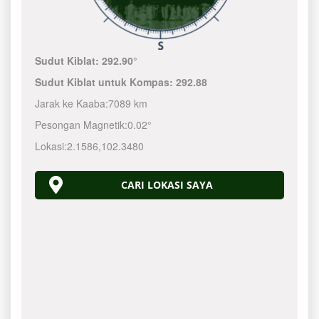
Sudut Kiblat:
292.90°
Sudut Kiblat untuk Kompas:
292.88
Jarak ke Kaaba:
7089 km
Pesongan Magnetik:
0.02°
Lokasi:
2.1586
,
102.3480
CARI LOKASI SAYA