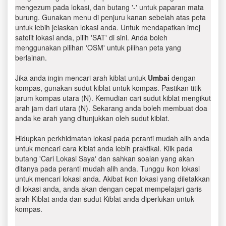
mengezum pada lokasi, dan butang '-' untuk paparan mata
burung. Gunakan menu di penjuru kanan sebelah atas peta
untuk lebih jelaskan lokasi anda. Untuk mendapatkan imej
satelit lokasi anda, pilih 'SAT' di sini. Anda boleh
menggunakan pilihan 'OSM' untuk pilihan peta yang
berlainan.
Jika anda ingin mencari arah kiblat untuk
Umbai
dengan
kompas, gunakan sudut kiblat untuk kompas. Pastikan titik
jarum kompas utara (N). Kemudian cari sudut kiblat mengikut
arah jam dari utara (N). Sekarang anda boleh membuat doa
anda ke arah yang ditunjukkan oleh sudut kiblat.
Hidupkan perkhidmatan lokasi pada peranti mudah alih anda
untuk mencari cara kiblat anda lebih praktikal. Klik pada
butang 'Cari Lokasi Saya' dan sahkan soalan yang akan
ditanya pada peranti mudah alih anda. Tunggu ikon lokasi
untuk mencari lokasi anda. Akibat ikon lokasi yang diletakkan
di lokasi anda, anda akan dengan cepat mempelajari garis
arah Kiblat anda dan sudut Kiblat anda diperlukan untuk
kompas.