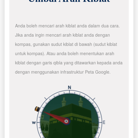
Anda boleh mencari arah kiblat anda dalam dua cara.
Jika anda ingin mencari arah kiblat anda dengan
kompas, gunakan sudut kiblat di bawah (sudut kiblat
untuk kompas). Atau anda boleh menentukan arah
kiblat dengan garis qibla yang ditawarkan kepada anda
dengan menggunakan infrastruktur Peta Google.