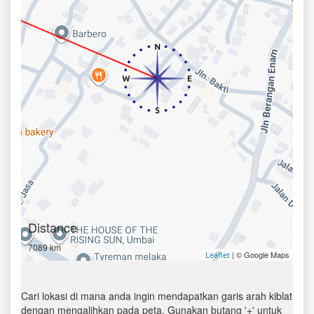
Distance
7089 km
| © Google Maps
Leaflet
Cari lokasi di mana anda ingin mendapatkan garis arah kiblat
dengan mengalihkan pada peta. Gunakan butang '+' untuk