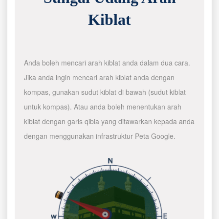
Kiblat
Anda boleh mencari arah kiblat anda dalam dua cara.
Jika anda ingin mencari arah kiblat anda dengan
kompas, gunakan sudut kiblat di bawah (sudut kiblat
untuk kompas). Atau anda boleh menentukan arah
kiblat dengan garis qibla yang ditawarkan kepada anda
dengan menggunakan infrastruktur Peta Google.