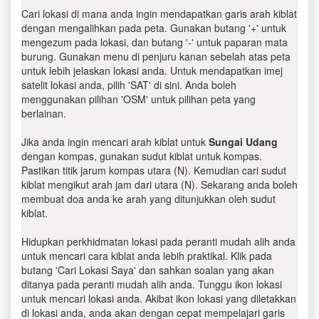
Cari lokasi di mana anda ingin mendapatkan garis arah kiblat
dengan mengalihkan pada peta. Gunakan butang '+' untuk
mengezum pada lokasi, dan butang '-' untuk paparan mata
burung. Gunakan menu di penjuru kanan sebelah atas peta
untuk lebih jelaskan lokasi anda. Untuk mendapatkan imej
satelit lokasi anda, pilih 'SAT' di sini. Anda boleh
menggunakan pilihan 'OSM' untuk pilihan peta yang
berlainan.
Jika anda ingin mencari arah kiblat untuk
Sungai Udang
dengan kompas, gunakan sudut kiblat untuk kompas.
Pastikan titik jarum kompas utara (N). Kemudian cari sudut
kiblat mengikut arah jam dari utara (N). Sekarang anda boleh
membuat doa anda ke arah yang ditunjukkan oleh sudut
kiblat.
Hidupkan perkhidmatan lokasi pada peranti mudah alih anda
untuk mencari cara kiblat anda lebih praktikal. Klik pada
butang 'Cari Lokasi Saya' dan sahkan soalan yang akan
ditanya pada peranti mudah alih anda. Tunggu ikon lokasi
untuk mencari lokasi anda. Akibat ikon lokasi yang diletakkan
di lokasi anda, anda akan dengan cepat mempelajari garis