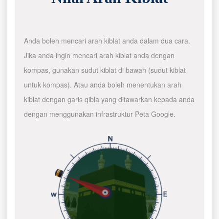
Anda boleh mencari arah kiblat anda dalam dua cara.
Jika anda ingin mencari arah kiblat anda dengan
kompas, gunakan sudut kiblat di bawah (sudut kiblat
untuk kompas). Atau anda boleh menentukan arah
kiblat dengan garis qibla yang ditawarkan kepada anda
dengan menggunakan infrastruktur Peta Google.