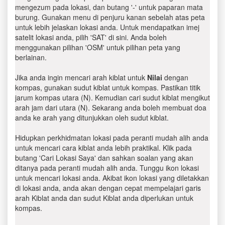
mengezum pada lokasi, dan butang '-' untuk paparan mata
burung. Gunakan menu di penjuru kanan sebelah atas peta
untuk lebih jelaskan lokasi anda. Untuk mendapatkan imej
satelit lokasi anda, pilih 'SAT' di sini. Anda boleh
menggunakan pilihan 'OSM' untuk pilihan peta yang
berlainan.
Jika anda ingin mencari arah kiblat untuk
Nilai
dengan
kompas, gunakan sudut kiblat untuk kompas. Pastikan titik
jarum kompas utara (N). Kemudian cari sudut kiblat mengikut
arah jam dari utara (N). Sekarang anda boleh membuat doa
anda ke arah yang ditunjukkan oleh sudut kiblat.
Hidupkan perkhidmatan lokasi pada peranti mudah alih anda
untuk mencari cara kiblat anda lebih praktikal. Klik pada
butang 'Cari Lokasi Saya' dan sahkan soalan yang akan
ditanya pada peranti mudah alih anda. Tunggu ikon lokasi
untuk mencari lokasi anda. Akibat ikon lokasi yang diletakkan
di lokasi anda, anda akan dengan cepat mempelajari garis
arah Kiblat anda dan sudut Kiblat anda diperlukan untuk
kompas.