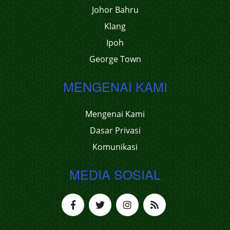
Johor Bahru
Klang
Ipoh
George Town
MENGENAI KAMI
Mengenai Kami
Dasar Privasi
Komunikasi
MEDIA SOSIAL