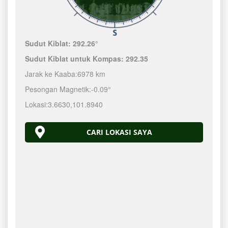
Sudut Kiblat:
292.26°
Sudut Kiblat untuk Kompas:
292.35
Jarak ke Kaaba:
6978 km
Pesongan Magnetik:
-0.09°
Lokasi:
3.6630
,
101.8940
CARI LOKASI SAYA