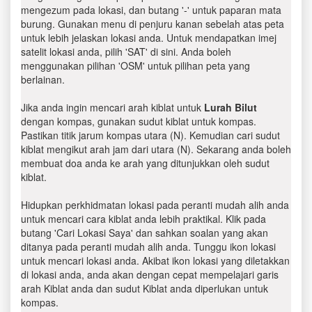
mengezum pada lokasi, dan butang '-' untuk paparan mata
burung. Gunakan menu di penjuru kanan sebelah atas peta
untuk lebih jelaskan lokasi anda. Untuk mendapatkan imej
satelit lokasi anda, pilih 'SAT' di sini. Anda boleh
menggunakan pilihan 'OSM' untuk pilihan peta yang
berlainan.
Jika anda ingin mencari arah kiblat untuk
Lurah Bilut
dengan kompas, gunakan sudut kiblat untuk kompas.
Pastikan titik jarum kompas utara (N). Kemudian cari sudut
kiblat mengikut arah jam dari utara (N). Sekarang anda boleh
membuat doa anda ke arah yang ditunjukkan oleh sudut
kiblat.
Hidupkan perkhidmatan lokasi pada peranti mudah alih anda
untuk mencari cara kiblat anda lebih praktikal. Klik pada
butang 'Cari Lokasi Saya' dan sahkan soalan yang akan
ditanya pada peranti mudah alih anda. Tunggu ikon lokasi
untuk mencari lokasi anda. Akibat ikon lokasi yang diletakkan
di lokasi anda, anda akan dengan cepat mempelajari garis
arah Kiblat anda dan sudut Kiblat anda diperlukan untuk
kompas.