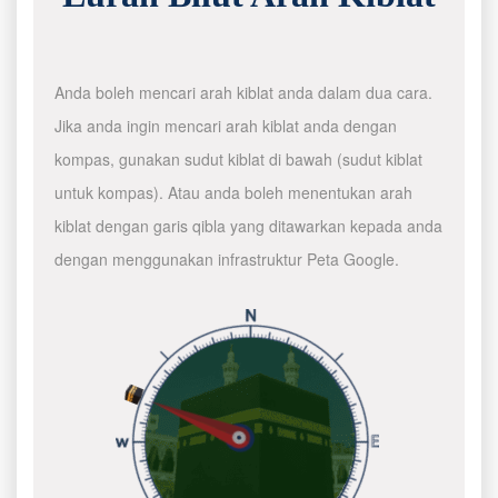
Anda boleh mencari arah kiblat anda dalam dua cara.
Jika anda ingin mencari arah kiblat anda dengan
kompas, gunakan sudut kiblat di bawah (sudut kiblat
untuk kompas). Atau anda boleh menentukan arah
kiblat dengan garis qibla yang ditawarkan kepada anda
dengan menggunakan infrastruktur Peta Google.