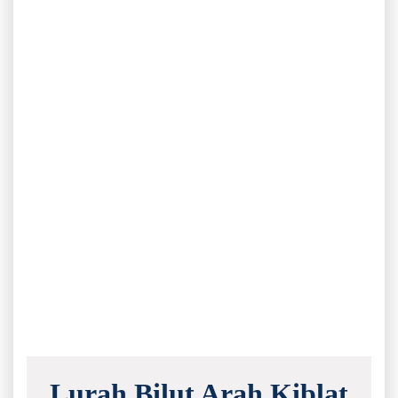
Lurah Bilut Arah Kiblat