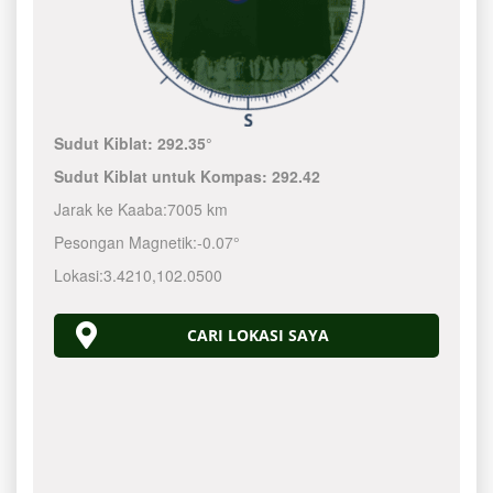
Sudut Kiblat:
292.35°
Sudut Kiblat untuk Kompas:
292.42
Jarak ke Kaaba:
7005 km
Pesongan Magnetik:
-0.07°
Lokasi:
3.4210
,
102.0500
CARI LOKASI SAYA