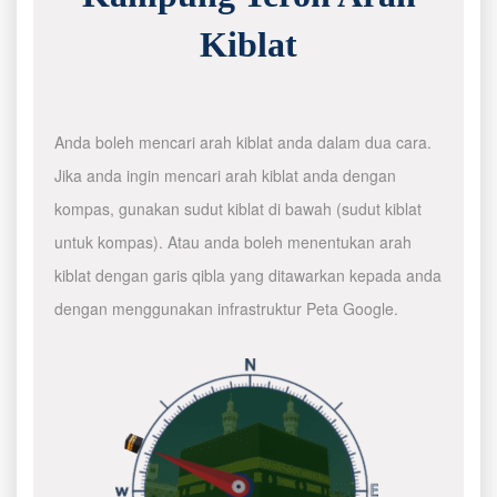
Kiblat
Anda boleh mencari arah kiblat anda dalam dua cara.
Jika anda ingin mencari arah kiblat anda dengan
kompas, gunakan sudut kiblat di bawah (sudut kiblat
untuk kompas). Atau anda boleh menentukan arah
kiblat dengan garis qibla yang ditawarkan kepada anda
dengan menggunakan infrastruktur Peta Google.