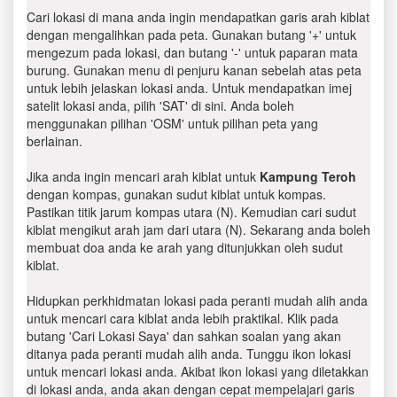
Cari lokasi di mana anda ingin mendapatkan garis arah kiblat
dengan mengalihkan pada peta. Gunakan butang '+' untuk
mengezum pada lokasi, dan butang '-' untuk paparan mata
burung. Gunakan menu di penjuru kanan sebelah atas peta
untuk lebih jelaskan lokasi anda. Untuk mendapatkan imej
satelit lokasi anda, pilih 'SAT' di sini. Anda boleh
menggunakan pilihan 'OSM' untuk pilihan peta yang
berlainan.
Jika anda ingin mencari arah kiblat untuk
Kampung Teroh
dengan kompas, gunakan sudut kiblat untuk kompas.
Pastikan titik jarum kompas utara (N). Kemudian cari sudut
kiblat mengikut arah jam dari utara (N). Sekarang anda boleh
membuat doa anda ke arah yang ditunjukkan oleh sudut
kiblat.
Hidupkan perkhidmatan lokasi pada peranti mudah alih anda
untuk mencari cara kiblat anda lebih praktikal. Klik pada
butang 'Cari Lokasi Saya' dan sahkan soalan yang akan
ditanya pada peranti mudah alih anda. Tunggu ikon lokasi
untuk mencari lokasi anda. Akibat ikon lokasi yang diletakkan
di lokasi anda, anda akan dengan cepat mempelajari garis