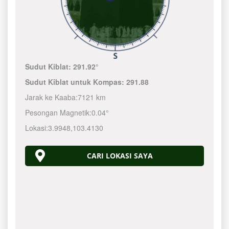
Sudut Kiblat:
291.92°
Sudut Kiblat untuk Kompas:
291.88
Jarak ke Kaaba:
7121 km
Pesongan Magnetik:
0.04°
Lokasi:
3.9948
,
103.4130
CARI LOKASI SAYA