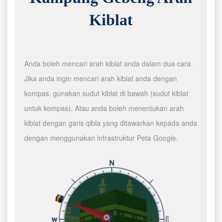
Kiblat
Anda boleh mencari arah kiblat anda dalam dua cara.
Jika anda ingin mencari arah kiblat anda dengan
kompas, gunakan sudut kiblat di bawah (sudut kiblat
untuk kompas). Atau anda boleh menentukan arah
kiblat dengan garis qibla yang ditawarkan kepada anda
dengan menggunakan infrastruktur Peta Google.