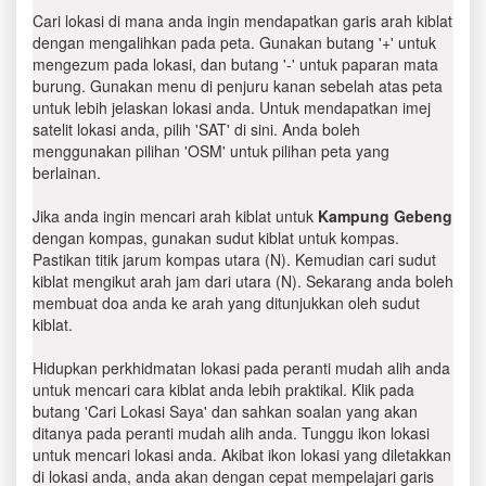
Cari lokasi di mana anda ingin mendapatkan garis arah kiblat
dengan mengalihkan pada peta. Gunakan butang '+' untuk
mengezum pada lokasi, dan butang '-' untuk paparan mata
burung. Gunakan menu di penjuru kanan sebelah atas peta
untuk lebih jelaskan lokasi anda. Untuk mendapatkan imej
satelit lokasi anda, pilih 'SAT' di sini. Anda boleh
menggunakan pilihan 'OSM' untuk pilihan peta yang
berlainan.
Jika anda ingin mencari arah kiblat untuk
Kampung Gebeng
dengan kompas, gunakan sudut kiblat untuk kompas.
Pastikan titik jarum kompas utara (N). Kemudian cari sudut
kiblat mengikut arah jam dari utara (N). Sekarang anda boleh
membuat doa anda ke arah yang ditunjukkan oleh sudut
kiblat.
Hidupkan perkhidmatan lokasi pada peranti mudah alih anda
untuk mencari cara kiblat anda lebih praktikal. Klik pada
butang 'Cari Lokasi Saya' dan sahkan soalan yang akan
ditanya pada peranti mudah alih anda. Tunggu ikon lokasi
untuk mencari lokasi anda. Akibat ikon lokasi yang diletakkan
di lokasi anda, anda akan dengan cepat mempelajari garis