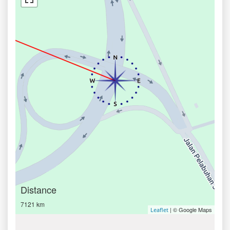
Distance
7121 km
| © Google Maps
Leaflet