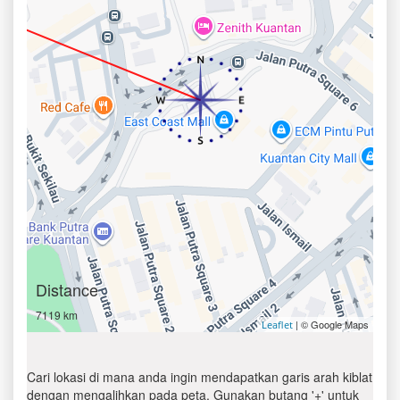
Distance
7119 km
| © Google Maps
Leaflet
Cari lokasi di mana anda ingin mendapatkan garis arah kiblat
dengan mengalihkan pada peta. Gunakan butang '+' untuk