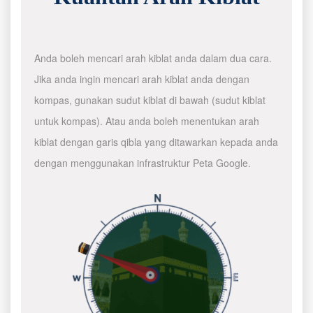
Anda boleh mencari arah kiblat anda dalam dua cara.
Jika anda ingin mencari arah kiblat anda dengan
kompas, gunakan sudut kiblat di bawah (sudut kiblat
untuk kompas). Atau anda boleh menentukan arah
kiblat dengan garis qibla yang ditawarkan kepada anda
dengan menggunakan infrastruktur Peta Google.