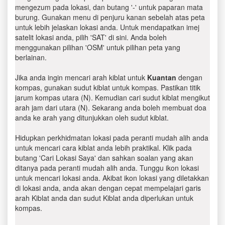
mengezum pada lokasi, dan butang '-' untuk paparan mata
burung. Gunakan menu di penjuru kanan sebelah atas peta
untuk lebih jelaskan lokasi anda. Untuk mendapatkan imej
satelit lokasi anda, pilih 'SAT' di sini. Anda boleh
menggunakan pilihan 'OSM' untuk pilihan peta yang
berlainan.
Jika anda ingin mencari arah kiblat untuk
Kuantan
dengan
kompas, gunakan sudut kiblat untuk kompas. Pastikan titik
jarum kompas utara (N). Kemudian cari sudut kiblat mengikut
arah jam dari utara (N). Sekarang anda boleh membuat doa
anda ke arah yang ditunjukkan oleh sudut kiblat.
Hidupkan perkhidmatan lokasi pada peranti mudah alih anda
untuk mencari cara kiblat anda lebih praktikal. Klik pada
butang 'Cari Lokasi Saya' dan sahkan soalan yang akan
ditanya pada peranti mudah alih anda. Tunggu ikon lokasi
untuk mencari lokasi anda. Akibat ikon lokasi yang diletakkan
di lokasi anda, anda akan dengan cepat mempelajari garis
arah Kiblat anda dan sudut Kiblat anda diperlukan untuk
kompas.