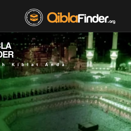
BLA
DER
ah Kiblat Anda