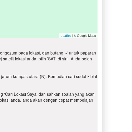
| © Google Maps
Leaflet
engezum pada lokasi, dan butang '-' untuk paparan
elit lokasi anda, pilih 'SAT' di sini. Anda boleh
 jarum kompas utara (N). Kemudian cari sudut kiblat
ang 'Cari Lokasi Saya' dan sahkan soalan yang akan
i lokasi anda, anda akan dengan cepat mempelajari