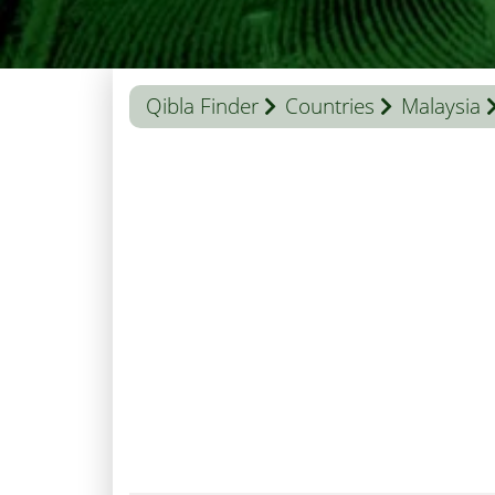
Qibla Finder
Countries
Malaysia