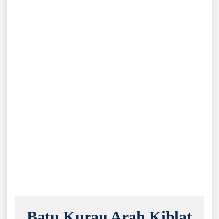
Batu Kurau Arah Kiblat