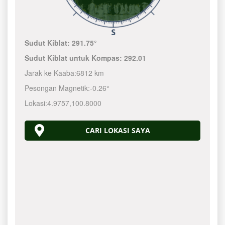
Sudut Kiblat:
291.75°
Sudut Kiblat untuk Kompas:
292.01
Jarak ke Kaaba:
6812 km
Pesongan Magnetik:
-0.26°
Lokasi:
4.9757
,
100.8000
CARI LOKASI SAYA