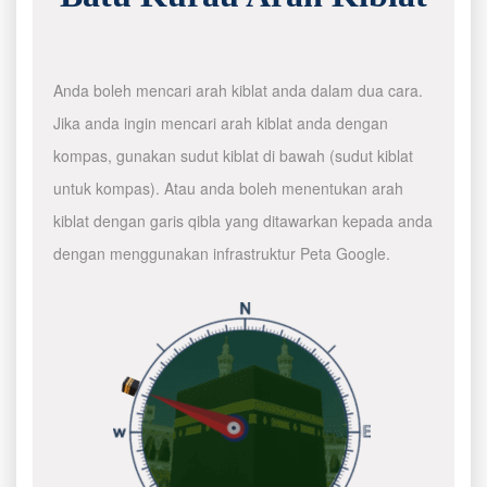
Anda boleh mencari arah kiblat anda dalam dua cara.
Jika anda ingin mencari arah kiblat anda dengan
kompas, gunakan sudut kiblat di bawah (sudut kiblat
untuk kompas). Atau anda boleh menentukan arah
kiblat dengan garis qibla yang ditawarkan kepada anda
dengan menggunakan infrastruktur Peta Google.