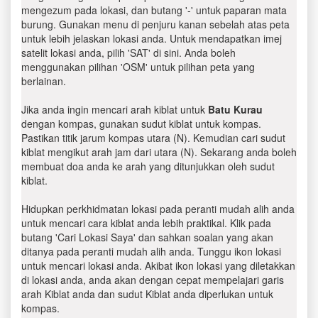
mengezum pada lokasi, dan butang '-' untuk paparan mata
burung. Gunakan menu di penjuru kanan sebelah atas peta
untuk lebih jelaskan lokasi anda. Untuk mendapatkan imej
satelit lokasi anda, pilih 'SAT' di sini. Anda boleh
menggunakan pilihan 'OSM' untuk pilihan peta yang
berlainan.
Jika anda ingin mencari arah kiblat untuk
Batu Kurau
dengan kompas, gunakan sudut kiblat untuk kompas.
Pastikan titik jarum kompas utara (N). Kemudian cari sudut
kiblat mengikut arah jam dari utara (N). Sekarang anda boleh
membuat doa anda ke arah yang ditunjukkan oleh sudut
kiblat.
Hidupkan perkhidmatan lokasi pada peranti mudah alih anda
untuk mencari cara kiblat anda lebih praktikal. Klik pada
butang 'Cari Lokasi Saya' dan sahkan soalan yang akan
ditanya pada peranti mudah alih anda. Tunggu ikon lokasi
untuk mencari lokasi anda. Akibat ikon lokasi yang diletakkan
di lokasi anda, anda akan dengan cepat mempelajari garis
arah Kiblat anda dan sudut Kiblat anda diperlukan untuk
kompas.