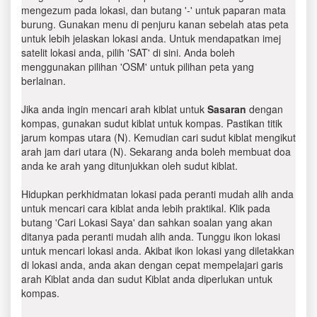
mengezum pada lokasi, dan butang '-' untuk paparan mata
burung. Gunakan menu di penjuru kanan sebelah atas peta
untuk lebih jelaskan lokasi anda. Untuk mendapatkan imej
satelit lokasi anda, pilih 'SAT' di sini. Anda boleh
menggunakan pilihan 'OSM' untuk pilihan peta yang
berlainan.
Jika anda ingin mencari arah kiblat untuk
Sasaran
dengan
kompas, gunakan sudut kiblat untuk kompas. Pastikan titik
jarum kompas utara (N). Kemudian cari sudut kiblat mengikut
arah jam dari utara (N). Sekarang anda boleh membuat doa
anda ke arah yang ditunjukkan oleh sudut kiblat.
Hidupkan perkhidmatan lokasi pada peranti mudah alih anda
untuk mencari cara kiblat anda lebih praktikal. Klik pada
butang 'Cari Lokasi Saya' dan sahkan soalan yang akan
ditanya pada peranti mudah alih anda. Tunggu ikon lokasi
untuk mencari lokasi anda. Akibat ikon lokasi yang diletakkan
di lokasi anda, anda akan dengan cepat mempelajari garis
arah Kiblat anda dan sudut Kiblat anda diperlukan untuk
kompas.