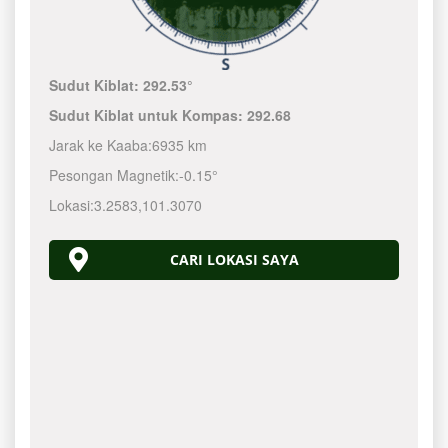
Sudut Kiblat:
292.53°
Sudut Kiblat untuk Kompas:
292.68
Jarak ke Kaaba:
6935 km
Pesongan Magnetik:
-0.15°
Lokasi:
3.2583
,
101.3070
CARI LOKASI SAYA