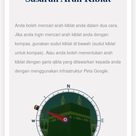
Anda boleh mencari arah kiblat anda dalam dua cara.
Jika anda ingin mencari arah kiblat anda dengan
kompas, gunakan sudut kiblat di bawah (sudut kiblat
untuk kompas). Atau anda boleh menentukan arah
kiblat dengan garis qibla yang ditawarkan kepada anda
dengan menggunakan infrastruktur Peta Google.