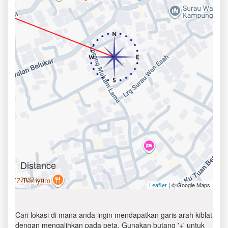
Distance
7037 km
| © Google Maps
Leaflet
Cari lokasi di mana anda ingin mendapatkan garis arah kiblat
dengan mengalihkan pada peta. Gunakan butang '+' untuk