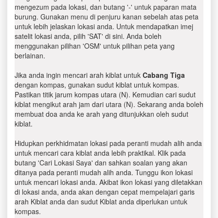
mengezum pada lokasi, dan butang '-' untuk paparan mata
burung. Gunakan menu di penjuru kanan sebelah atas peta
untuk lebih jelaskan lokasi anda. Untuk mendapatkan imej
satelit lokasi anda, pilih 'SAT' di sini. Anda boleh
menggunakan pilihan 'OSM' untuk pilihan peta yang
berlainan.
Jika anda ingin mencari arah kiblat untuk
Cabang Tiga
dengan kompas, gunakan sudut kiblat untuk kompas.
Pastikan titik jarum kompas utara (N). Kemudian cari sudut
kiblat mengikut arah jam dari utara (N). Sekarang anda boleh
membuat doa anda ke arah yang ditunjukkan oleh sudut
kiblat.
Hidupkan perkhidmatan lokasi pada peranti mudah alih anda
untuk mencari cara kiblat anda lebih praktikal. Klik pada
butang 'Cari Lokasi Saya' dan sahkan soalan yang akan
ditanya pada peranti mudah alih anda. Tunggu ikon lokasi
untuk mencari lokasi anda. Akibat ikon lokasi yang diletakkan
di lokasi anda, anda akan dengan cepat mempelajari garis
arah Kiblat anda dan sudut Kiblat anda diperlukan untuk
kompas.