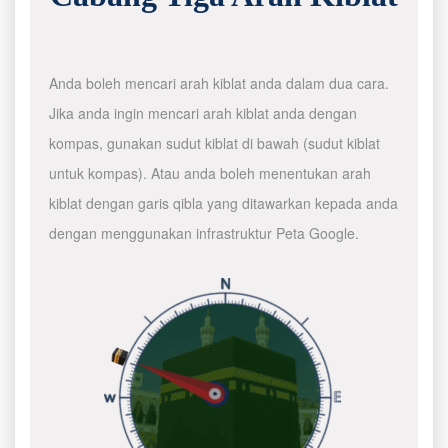
Anda boleh mencari arah kiblat anda dalam dua cara.
Jika anda ingin mencari arah kiblat anda dengan
kompas, gunakan sudut kiblat di bawah (sudut kiblat
untuk kompas). Atau anda boleh menentukan arah
kiblat dengan garis qibla yang ditawarkan kepada anda
dengan menggunakan infrastruktur Peta Google.