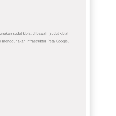
nakan sudut kiblat di bawah (sudut kiblat
n menggunakan infrastruktur Peta Google.