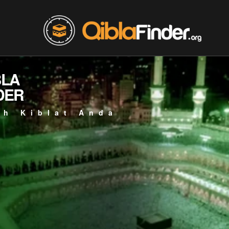
BLA
DER
ah Kiblat Anda