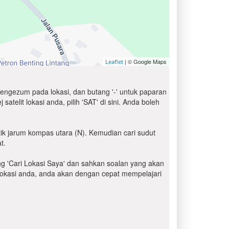
| © Google Maps
Leaflet
engezum pada lokasi, dan butang '-' untuk paparan
elit lokasi anda, pilih 'SAT' di sini. Anda boleh
ik jarum kompas utara (N). Kemudian cari sudut
t.
ang 'Cari Lokasi Saya' dan sahkan soalan yang akan
i lokasi anda, anda akan dengan cepat mempelajari