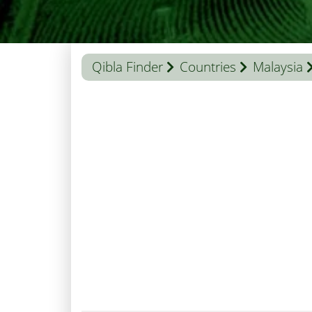
Qibla Finder
Countries
Malaysia