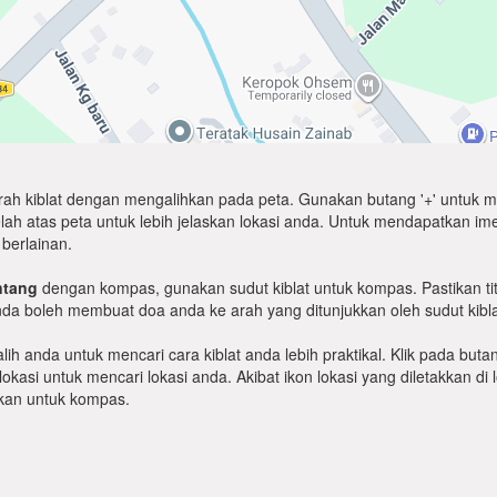
arah kiblat dengan mengalihkan pada peta. Gunakan butang '+' untuk m
atas peta untuk lebih jelaskan lokasi anda. Untuk mendapatkan imej sat
berlainan.
ntang
dengan kompas, gunakan sudut kiblat untuk kompas. Pastikan tit
anda boleh membuat doa anda ke arah yang ditunjukkan oleh sudut kibla
ih anda untuk mencari cara kiblat anda lebih praktikal. Klik pada but
okasi untuk mencari lokasi anda. Akibat ikon lokasi yang diletakkan d
lukan untuk kompas.