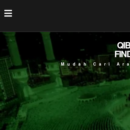
QI
FIN
Mudah Cari Ar