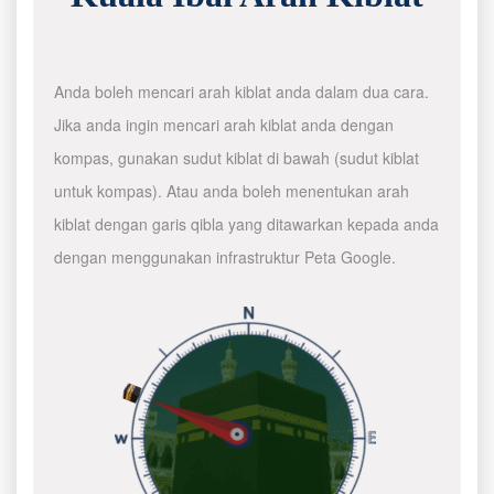
Anda boleh mencari arah kiblat anda dalam dua cara.
Jika anda ingin mencari arah kiblat anda dengan
kompas, gunakan sudut kiblat di bawah (sudut kiblat
untuk kompas). Atau anda boleh menentukan arah
kiblat dengan garis qibla yang ditawarkan kepada anda
dengan menggunakan infrastruktur Peta Google.