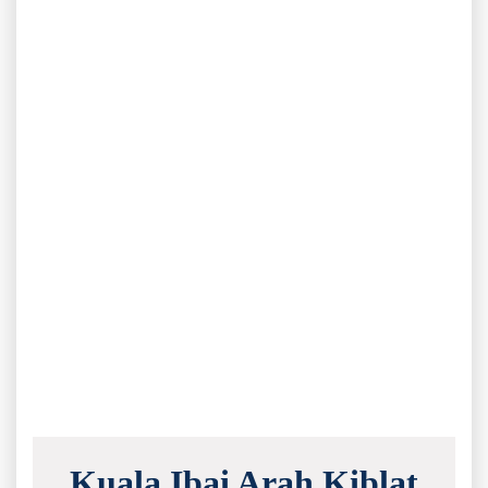
Kuala Ibai Arah Kiblat