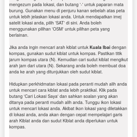
mengezum pada lokasi, dan butang '-' untuk paparan mata
burung. Gunakan menu di penjuru kanan sebelah atas peta
untuk lebih jelaskan lokasi anda. Untuk mendapatkan imej
satelit lokasi anda, pilih 'SAT' di sini. Anda boleh
menggunakan pilihan 'OSM' untuk pilihan peta yang
berlainan.
Jika anda ingin mencari arah kiblat untuk
Kuala Ibai
dengan
kompas, gunakan sudut kiblat untuk kompas. Pastikan titik
jarum kompas utara (N). Kemudian cari sudut kiblat mengikut
arah jam dari utara (N). Sekarang anda boleh membuat doa
anda ke arah yang ditunjukkan oleh sudut kiblat.
Hidupkan perkhidmatan lokasi pada peranti mudah alih anda
untuk mencari cara kiblat anda lebih praktikal. Klik pada
butang 'Cari Lokasi Saya' dan sahkan soalan yang akan
ditanya pada peranti mudah alih anda. Tunggu ikon lokasi
untuk mencari lokasi anda. Akibat ikon lokasi yang diletakkan
di lokasi anda, anda akan dengan cepat mempelajari garis
arah Kiblat anda dan sudut Kiblat anda diperlukan untuk
kompas.