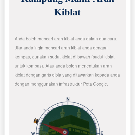
Kiblat
Anda boleh mencari arah kiblat anda dalam dua cara.
Jika anda ingin mencari arah kiblat anda dengan
kompas, gunakan sudut kiblat di bawah (sudut kiblat
untuk kompas). Atau anda boleh menentukan arah
kiblat dengan garis qibla yang ditawarkan kepada anda
dengan menggunakan infrastruktur Peta Google.