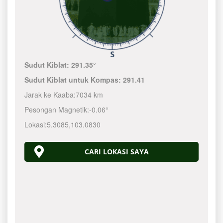
Sudut Kiblat:
291.35°
Sudut Kiblat untuk Kompas:
291.41
Jarak ke Kaaba:
7034 km
Pesongan Magnetik:
-0.06°
Lokasi:
5.3085
,
103.0830
CARI LOKASI SAYA