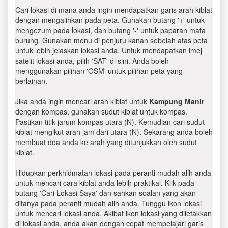
Cari lokasi di mana anda ingin mendapatkan garis arah kiblat
dengan mengalihkan pada peta. Gunakan butang '+' untuk
mengezum pada lokasi, dan butang '-' untuk paparan mata
burung. Gunakan menu di penjuru kanan sebelah atas peta
untuk lebih jelaskan lokasi anda. Untuk mendapatkan imej
satelit lokasi anda, pilih 'SAT' di sini. Anda boleh
menggunakan pilihan 'OSM' untuk pilihan peta yang
berlainan.
Jika anda ingin mencari arah kiblat untuk
Kampung Manir
dengan kompas, gunakan sudut kiblat untuk kompas.
Pastikan titik jarum kompas utara (N). Kemudian cari sudut
kiblat mengikut arah jam dari utara (N). Sekarang anda boleh
membuat doa anda ke arah yang ditunjukkan oleh sudut
kiblat.
Hidupkan perkhidmatan lokasi pada peranti mudah alih anda
untuk mencari cara kiblat anda lebih praktikal. Klik pada
butang 'Cari Lokasi Saya' dan sahkan soalan yang akan
ditanya pada peranti mudah alih anda. Tunggu ikon lokasi
untuk mencari lokasi anda. Akibat ikon lokasi yang diletakkan
di lokasi anda, anda akan dengan cepat mempelajari garis