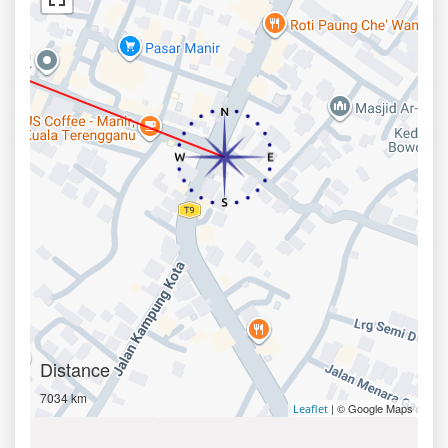
Distance
7034 km
| © Google Maps
Leaflet