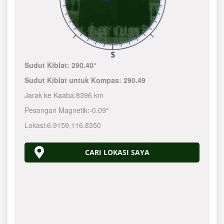
Sudut Kiblat:
290.40°
Sudut Kiblat untuk Kompas:
290.49
Jarak ke Kaaba:
8396 km
Pesongan Magnetik:
-0.09°
Lokasi:
6.9159
,
116.8350
CARI LOKASI SAYA