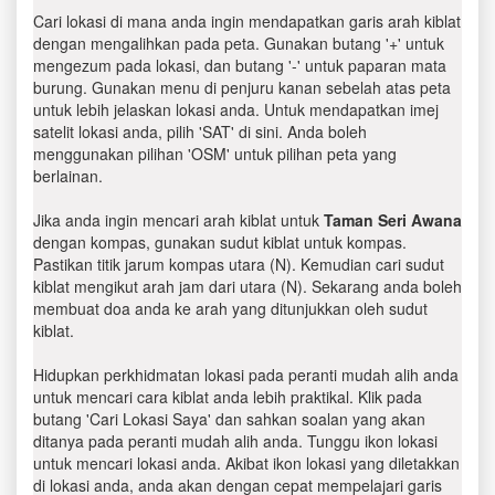
Cari lokasi di mana anda ingin mendapatkan garis arah kiblat
dengan mengalihkan pada peta. Gunakan butang '+' untuk
mengezum pada lokasi, dan butang '-' untuk paparan mata
burung. Gunakan menu di penjuru kanan sebelah atas peta
untuk lebih jelaskan lokasi anda. Untuk mendapatkan imej
satelit lokasi anda, pilih 'SAT' di sini. Anda boleh
menggunakan pilihan 'OSM' untuk pilihan peta yang
berlainan.
Jika anda ingin mencari arah kiblat untuk
Taman Seri Awana
dengan kompas, gunakan sudut kiblat untuk kompas.
Pastikan titik jarum kompas utara (N). Kemudian cari sudut
kiblat mengikut arah jam dari utara (N). Sekarang anda boleh
membuat doa anda ke arah yang ditunjukkan oleh sudut
kiblat.
Hidupkan perkhidmatan lokasi pada peranti mudah alih anda
untuk mencari cara kiblat anda lebih praktikal. Klik pada
butang 'Cari Lokasi Saya' dan sahkan soalan yang akan
ditanya pada peranti mudah alih anda. Tunggu ikon lokasi
untuk mencari lokasi anda. Akibat ikon lokasi yang diletakkan
di lokasi anda, anda akan dengan cepat mempelajari garis