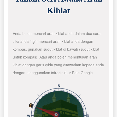
Kiblat
Anda boleh mencari arah kiblat anda dalam dua cara.
Jika anda ingin mencari arah kiblat anda dengan
kompas, gunakan sudut kiblat di bawah (sudut kiblat
untuk kompas). Atau anda boleh menentukan arah
kiblat dengan garis qibla yang ditawarkan kepada anda
dengan menggunakan infrastruktur Peta Google.