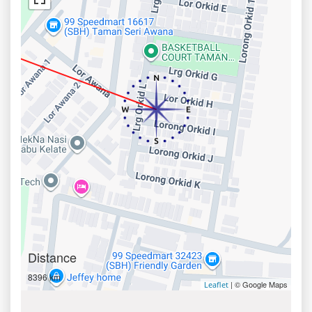
Distance
8396 km
| © Google Maps
Leaflet