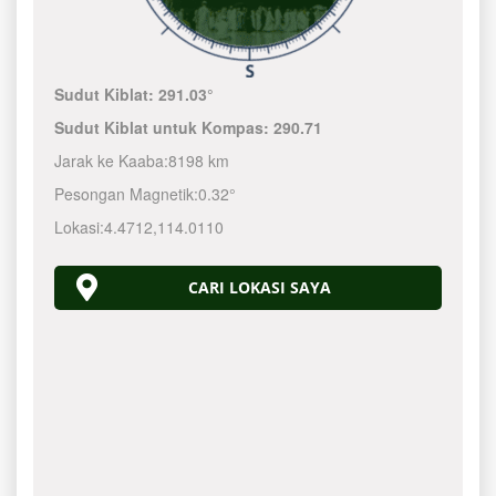
Sudut Kiblat:
291.03°
Sudut Kiblat untuk Kompas:
290.71
Jarak ke Kaaba:
8198 km
Pesongan Magnetik:
0.32°
Lokasi:
4.4712
,
114.0110
CARI LOKASI SAYA