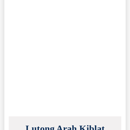
Lutong Arah Kiblat