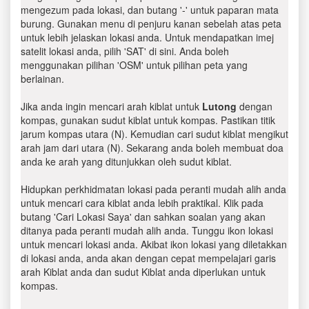
mengezum pada lokasi, dan butang '-' untuk paparan mata
burung. Gunakan menu di penjuru kanan sebelah atas peta
untuk lebih jelaskan lokasi anda. Untuk mendapatkan imej
satelit lokasi anda, pilih 'SAT' di sini. Anda boleh
menggunakan pilihan 'OSM' untuk pilihan peta yang
berlainan.
Jika anda ingin mencari arah kiblat untuk
Lutong
dengan
kompas, gunakan sudut kiblat untuk kompas. Pastikan titik
jarum kompas utara (N). Kemudian cari sudut kiblat mengikut
arah jam dari utara (N). Sekarang anda boleh membuat doa
anda ke arah yang ditunjukkan oleh sudut kiblat.
Hidupkan perkhidmatan lokasi pada peranti mudah alih anda
untuk mencari cara kiblat anda lebih praktikal. Klik pada
butang 'Cari Lokasi Saya' dan sahkan soalan yang akan
ditanya pada peranti mudah alih anda. Tunggu ikon lokasi
untuk mencari lokasi anda. Akibat ikon lokasi yang diletakkan
di lokasi anda, anda akan dengan cepat mempelajari garis
arah Kiblat anda dan sudut Kiblat anda diperlukan untuk
kompas.