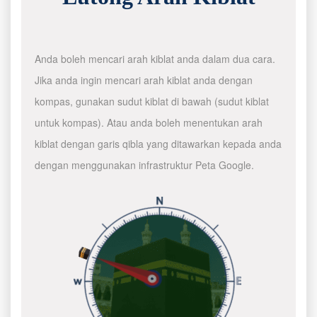
Anda boleh mencari arah kiblat anda dalam dua cara.
Jika anda ingin mencari arah kiblat anda dengan
kompas, gunakan sudut kiblat di bawah (sudut kiblat
untuk kompas). Atau anda boleh menentukan arah
kiblat dengan garis qibla yang ditawarkan kepada anda
dengan menggunakan infrastruktur Peta Google.