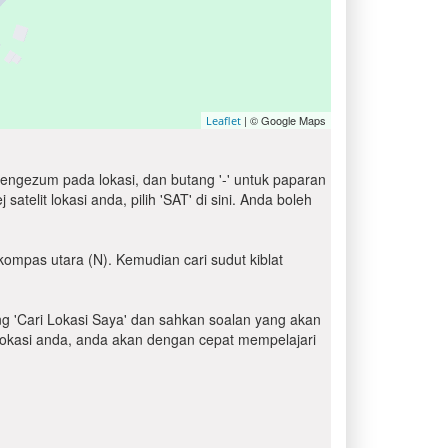
| © Google Maps
Leaflet
engezum pada lokasi, dan butang '-' untuk paparan
elit lokasi anda, pilih 'SAT' di sini. Anda boleh
kompas utara (N). Kemudian cari sudut kiblat
ang 'Cari Lokasi Saya' dan sahkan soalan yang akan
i lokasi anda, anda akan dengan cepat mempelajari