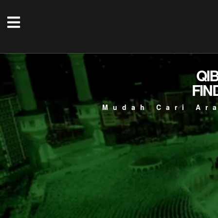
QI
FIN
Mudah Cari Ar