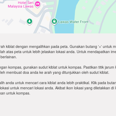
arah kiblat dengan mengalihkan pada peta. Gunakan butang '+' untuk m
atas peta untuk lebih jelaskan lokasi anda. Untuk mendapatkan imej sat
berlainan.
gan kompas, gunakan sudut kiblat untuk kompas. Pastikan titik jarum 
leh membuat doa anda ke arah yang ditunjukkan oleh sudut kiblat.
ih anda untuk mencari cara kiblat anda lebih praktikal. Klik pada but
okasi untuk mencari lokasi anda. Akibat ikon lokasi yang diletakkan d
lukan untuk kompas.