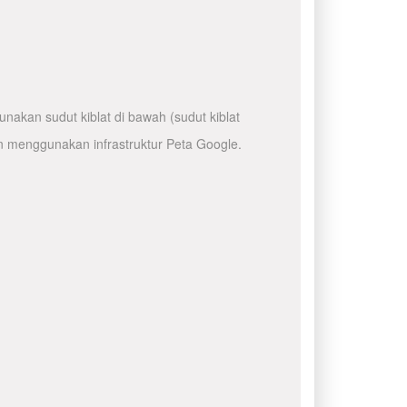
nakan sudut kiblat di bawah (sudut kiblat
n menggunakan infrastruktur Peta Google.