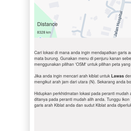
Distance
8328 km
Cari lokasi di mana anda ingin mendapatkan garis 
mata burung. Gunakan menu di penjuru kanan sebelah 
menggunakan pilihan 'OSM' untuk pilihan peta yang 
Jika anda ingin mencari arah kiblat untuk
Lawas
den
mengikut arah jam dari utara (N). Sekarang anda bo
Hidupkan perkhidmatan lokasi pada peranti mudah al
ditanya pada peranti mudah alih anda. Tunggu ikon l
garis arah Kiblat anda dan sudut Kiblat anda diper