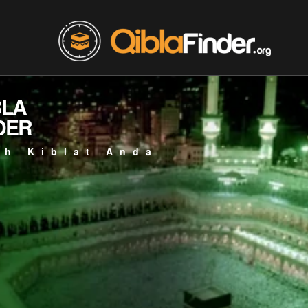
BLA
DER
ah Kiblat Anda