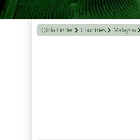
Qibla Finder
Countries
Malaysia