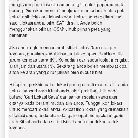
mengezum pada lokasi, dan butang '-' untuk paparan mata
burung. Gunakan menu di penjuru kanan sebelah atas peta
untuk lebih jelaskan lokasi anda. Untuk mendapatkan imej
satelit lokasi anda, pilih 'SAT' di sini. Anda boleh
menggunakan pilihan 'OSM' untuk pilihan peta yang
berlainan.
Jika anda ingin mencari arah kiblat untuk
Daro
dengan
kompas, gunakan sudut kiblat untuk kompas. Pastikan titik
jarum kompas utara (N). Kemudian cari sudut kiblat mengikut
arah jam dari utara (N). Sekarang anda boleh membuat doa
anda ke arah yang ditunjukkan oleh sudut kiblat.
Hidupkan perkhidmatan lokasi pada peranti mudah alih anda
untuk mencari cara kiblat anda lebih praktikal. Klik pada
butang 'Cari Lokasi Saya' dan sahkan soalan yang akan
ditanya pada peranti mudah alih anda. Tunggu ikon lokasi
untuk mencari lokasi anda. Akibat ikon lokasi yang diletakkan
di lokasi anda, anda akan dengan cepat mempelajari garis
arah Kiblat anda dan sudut Kiblat anda diperlukan untuk
kompas.