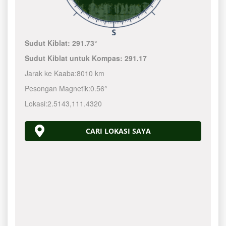
Sudut Kiblat:
291.73°
Sudut Kiblat untuk Kompas:
291.17
Jarak ke Kaaba:
8010 km
Pesongan Magnetik:
0.56°
Lokasi:
2.5143
,
111.4320
CARI LOKASI SAYA