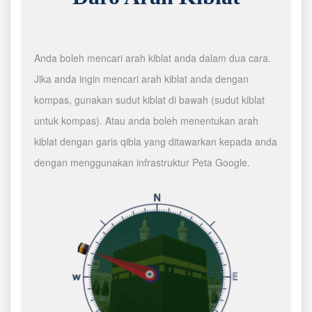
Anda boleh mencari arah kiblat anda dalam dua cara.
Jika anda ingin mencari arah kiblat anda dengan
kompas, gunakan sudut kiblat di bawah (sudut kiblat
untuk kompas). Atau anda boleh menentukan arah
kiblat dengan garis qibla yang ditawarkan kepada anda
dengan menggunakan infrastruktur Peta Google.