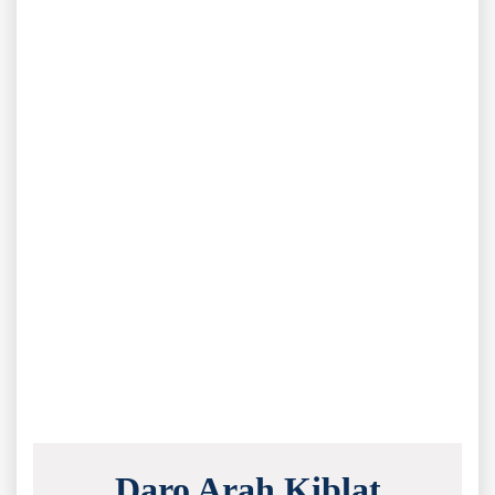
Daro Arah Kiblat