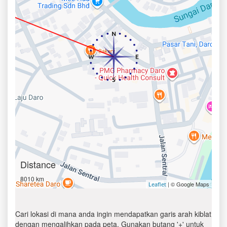
Distance
8010 km
| © Google Maps
Leaflet
Cari lokasi di mana anda ingin mendapatkan garis arah kiblat
dengan mengalihkan pada peta. Gunakan butang '+' untuk