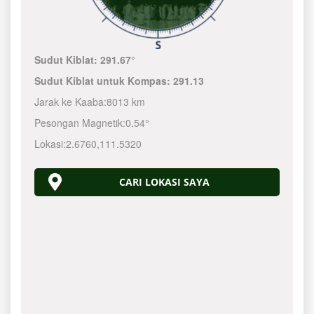
Sudut Kiblat:
291.67°
Sudut Kiblat untuk Kompas:
291.13
Jarak ke Kaaba:
8013 km
Pesongan Magnetik:
0.54°
Lokasi:
2.6760
,
111.5320
CARI LOKASI SAYA