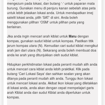
mengezum pada lokasi, dan butang '-' untuk paparan mata
burung. Gunakan menu di penjuru kanan sebelah atas peta
untuk lebih jelaskan lokasi anda. Untuk mendapatkan imej
satelit lokasi anda, pilih 'SAT' di sini. Anda boleh
menggunakan pilihan 'OSM' untuk pilihan peta yang
berlainan.
Jika anda ingin mencari arah kiblat untuk
Matu
dengan
kompas, gunakan sudut kiblat untuk kompas. Pastikan titik
jarum kompas utara (N). Kemudian cari sudut kiblat mengikut
arah jam dari utara (N). Sekarang anda boleh membuat doa
anda ke arah yang ditunjukkan oleh sudut kiblat.
Hidupkan perkhidmatan lokasi pada peranti mudah alih anda
untuk mencari cara kiblat anda lebih praktikal. Klik pada
butang 'Cari Lokasi Saya' dan sahkan soalan yang akan
ditanya pada peranti mudah alih anda. Tunggu ikon lokasi
untuk mencari lokasi anda. Akibat ikon lokasi yang diletakkan
di lokasi anda, anda akan dengan cepat mempelajari garis
arah Kiblat anda dan sudut Kiblat anda diperlukan untuk
kompas.