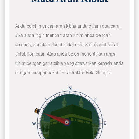
Anda boleh mencari arah kiblat anda dalam dua cara.
Jika anda ingin mencari arah kiblat anda dengan
kompas, gunakan sudut kiblat di bawah (sudut kiblat
untuk kompas). Atau anda boleh menentukan arah
kiblat dengan garis qibla yang ditawarkan kepada anda
dengan menggunakan infrastruktur Peta Google.