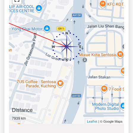
Distance
7939 km
| © Google Maps
Leaflet