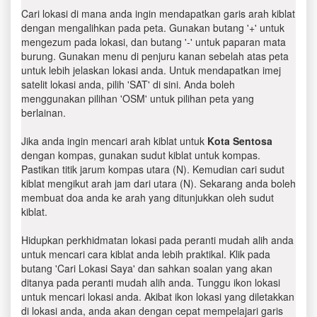
Cari lokasi di mana anda ingin mendapatkan garis arah kiblat
dengan mengalihkan pada peta. Gunakan butang '+' untuk
mengezum pada lokasi, dan butang '-' untuk paparan mata
burung. Gunakan menu di penjuru kanan sebelah atas peta
untuk lebih jelaskan lokasi anda. Untuk mendapatkan imej
satelit lokasi anda, pilih 'SAT' di sini. Anda boleh
menggunakan pilihan 'OSM' untuk pilihan peta yang
berlainan.
Jika anda ingin mencari arah kiblat untuk
Kota Sentosa
dengan kompas, gunakan sudut kiblat untuk kompas.
Pastikan titik jarum kompas utara (N). Kemudian cari sudut
kiblat mengikut arah jam dari utara (N). Sekarang anda boleh
membuat doa anda ke arah yang ditunjukkan oleh sudut
kiblat.
Hidupkan perkhidmatan lokasi pada peranti mudah alih anda
untuk mencari cara kiblat anda lebih praktikal. Klik pada
butang 'Cari Lokasi Saya' dan sahkan soalan yang akan
ditanya pada peranti mudah alih anda. Tunggu ikon lokasi
untuk mencari lokasi anda. Akibat ikon lokasi yang diletakkan
di lokasi anda, anda akan dengan cepat mempelajari garis