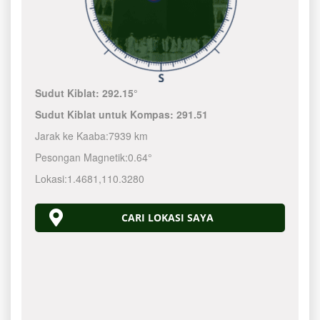
Sudut Kiblat:
292.15°
Sudut Kiblat untuk Kompas:
291.51
Jarak ke Kaaba:
7939 km
Pesongan Magnetik:
0.64°
Lokasi:
1.4681
,
110.3280
CARI LOKASI SAYA