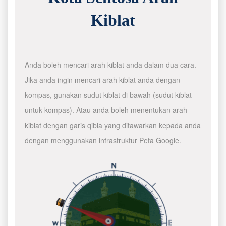
Kiblat
Anda boleh mencari arah kiblat anda dalam dua cara.
Jika anda ingin mencari arah kiblat anda dengan
kompas, gunakan sudut kiblat di bawah (sudut kiblat
untuk kompas). Atau anda boleh menentukan arah
kiblat dengan garis qibla yang ditawarkan kepada anda
dengan menggunakan infrastruktur Peta Google.