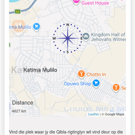
Distance
4627 km
| © Google Maps
Leaflet
Vind die plek waar jy die Qibla-rigtinglyn wil vind deur op die