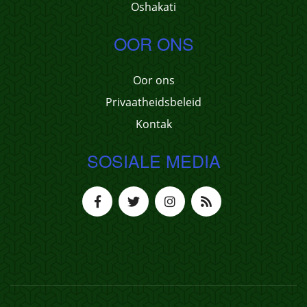
Oshakati
OOR ONS
Oor ons
Privaatheidsbeleid
Kontak
SOSIALE MEDIA