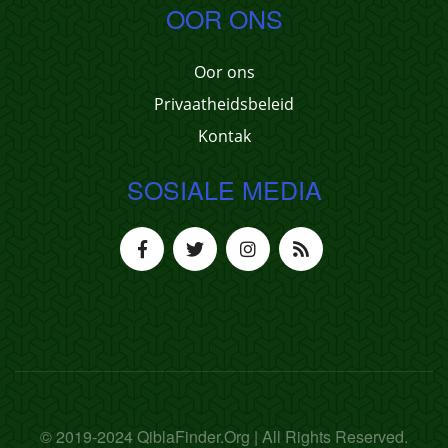
OOR ONS
Oor ons
Privaatheidsbeleid
Kontak
SOSIALE MEDIA
© 2019-2024 QiblaFinder.Org | All Rights Reserved.