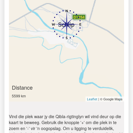
Distance
5599 km
| © Google Maps
Leaflet
Vind die plek waar jy die Qibla-rigtinglyn wil vind deur op die
kaart te beweeg. Gebruik die knoppie '+' om die plek in te
zoem en '-' vir 'n oogopslag. Om u ligging te verduidelik,