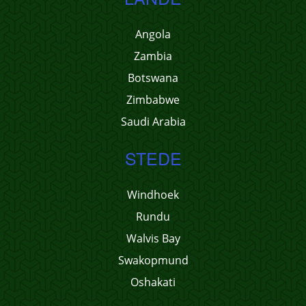
Angola
Zambia
Botswana
Zimbabwe
Saudi Arabia
STEDE
Windhoek
Rundu
Walvis Bay
Swakopmund
Oshakati