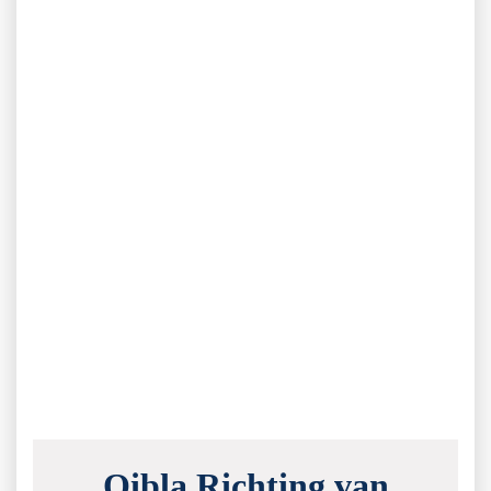
Qibla Richting van