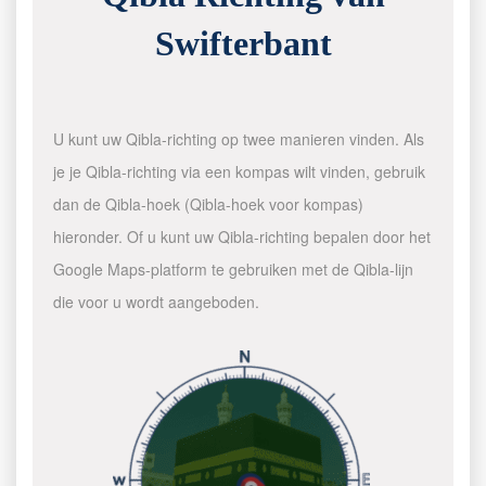
Swifterbant
U kunt uw Qibla-richting op twee manieren vinden. Als
je je Qibla-richting via een kompas wilt vinden, gebruik
dan de Qibla-hoek (Qibla-hoek voor kompas)
hieronder. Of u kunt uw Qibla-richting bepalen door het
Google Maps-platform te gebruiken met de Qibla-lijn
die voor u wordt aangeboden.