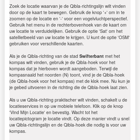
Zoek de locatie waarvan je de Qibla-richtingslijn wilt vinden
door op de kaart te bewegen. Gebruik de knop '+' om in te
zoomen op de locatie en '-' voor een vogelvluchtperspectief.
Gebruik het menu in de rechterbovenhoek van de kaart om
uw locatie te verduidelijken. Gebruik de optie 'Sat' om het
satellietbeeld van uw locatie te krijgen. U kunt de optie 'OSM'
gebruiken voor verschillende kaarten.
Als je de Qibla-richting van de stad
Swifterbant
met het
kompas wilt vinden, gebruik je de Qibla-hoek voor het
kompas dat je hierboven wordt aangeboden. Terwijl de
kompasnaald het noorden (N) toont, vind je de Qibla-hoek
(de Qibla-hoek voor het kompas) met de klok mee. Nu kun je
je gebed uitvoeren in de richting die de Qibla-hoek laat zien.
Als u uw Qibla-richting praktischer wilt vinden, schakelt u de
locatieservices in op uw mobiele telefoon. Klik op de knop
'Vind Mijn Locatie' en bevestig. Wacht tot het
locatiepictogram je locatie vindt. Op deze manier vindt u snel
uw Qibla-richtingslijn en de Qibla-hoek die nodig is voor uw
kompas.