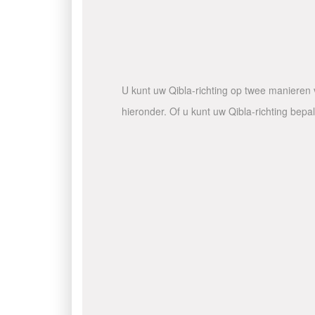
U kunt uw Qibla-richting op twee manieren v
hieronder. Of u kunt uw Qibla-richting bep