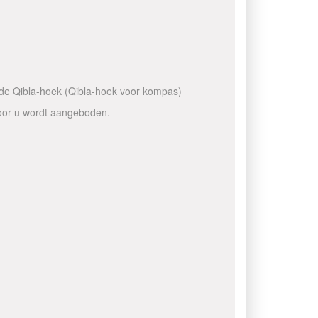
n de Qibla-hoek (Qibla-hoek voor kompas)
voor u wordt aangeboden.