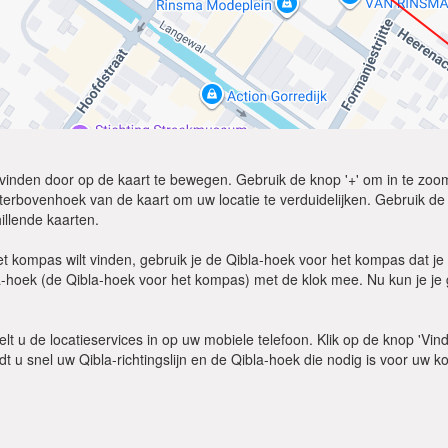
lt vinden door op de kaart te bewegen. Gebruik de knop '+' om in te zoom
erbovenhoek van de kaart om uw locatie te verduidelijken. Gebruik de op
illende kaarten.
t kompas wilt vinden, gebruik je de Qibla-hoek voor het kompas dat je
-hoek (de Qibla-hoek voor het kompas) met de klok mee. Nu kun je je g
kelt u de locatieservices in op uw mobiele telefoon. Klik op de knop 'Vin
ndt u snel uw Qibla-richtingslijn en de Qibla-hoek die nodig is voor uw 