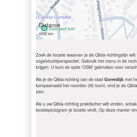
Distance
4532 km
Zoek de locatie waarvan je de Qibla-richtingslijn wi
vogelvluchtperspectief. Gebruik het menu in de recht
krijgen. U kunt de optie 'OSM' gebruiken voor versch
Als je de Qibla-richting van de stad
Gorredijk
met he
kompasnaald het noorden (N) toont, vind je de Qibla
zien.
Als u uw Qibla-richting praktischer wilt vinden, scha
locatiepictogram je locatie vindt. Op deze manier vi