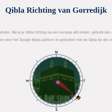
Qibla Richting van Gorredijk
inden. Als je je Qibla-richting via een kompas wilt vinden, gebruik da
alen door het Google Maps-platform te gebruiken met de Qibla-lijn die 