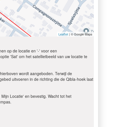
| © Google Maps
Leaflet
en op de locatie en '-' voor een
tie 'Sat' om het satellietbeeld van uw locatie te
 hierboven wordt aangeboden. Terwijl de
ebed uitvoeren in de richting die de Qibla-hoek laat
d Mijn Locatie' en bevestig. Wacht tot het
kompas.