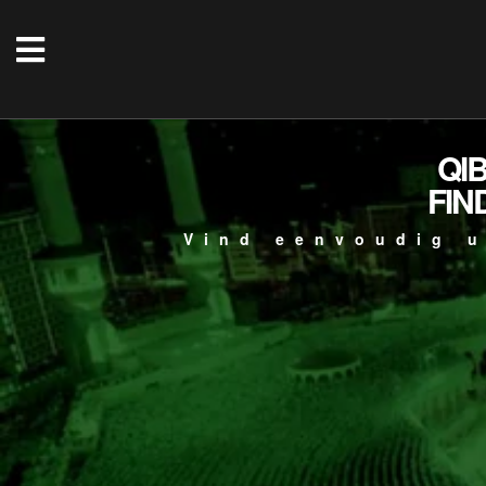
QI
FIN
Vind eenvoudig u