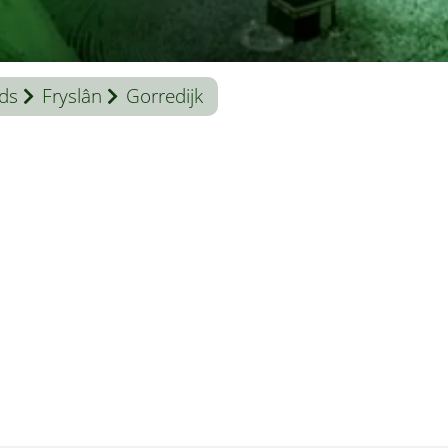
ds
Fryslân
Gorredijk