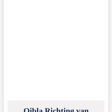
Qibla Richting van