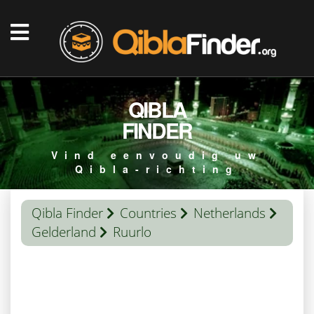
QIBLA
FINDER
Vind eenvoudig uw
Qibla-richting
Qibla Finder
Countries
Netherlands
Gelderland
Ruurlo