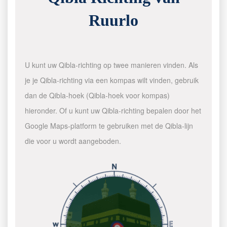
Ruurlo
U kunt uw Qibla-richting op twee manieren vinden. Als
je je Qibla-richting via een kompas wilt vinden, gebruik
dan de Qibla-hoek (Qibla-hoek voor kompas)
hieronder. Of u kunt uw Qibla-richting bepalen door het
Google Maps-platform te gebruiken met de Qibla-lijn
die voor u wordt aangeboden.