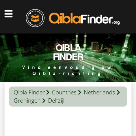
QIBLA
FINDER
Vind eenvoudig uw
Qibla-richting
Qibla Finder
Countries
Netherlands
Groningen
Delfzijl