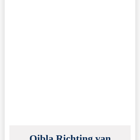
Qibla Richting van