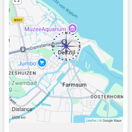
Distance
4509 km
| © Google Maps
Leaflet