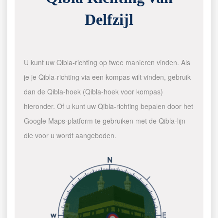
Delfzijl
U kunt uw Qibla-richting op twee manieren vinden. Als
je je Qibla-richting via een kompas wilt vinden, gebruik
dan de Qibla-hoek (Qibla-hoek voor kompas)
hieronder. Of u kunt uw Qibla-richting bepalen door het
Google Maps-platform te gebruiken met de Qibla-lijn
die voor u wordt aangeboden.