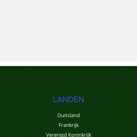
LANDEN
Duitsland
Frankrijk
Verenigd Koninkrijk