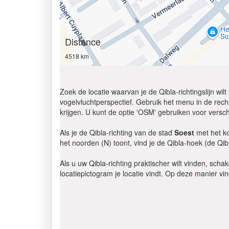
Distance
4518 km
Zoek de locatie waarvan je de Qibla-richtingslijn wi
vogelvluchtperspectief. Gebruik het menu in de recht
krijgen. U kunt de optie 'OSM' gebruiken voor versch
Als je de Qibla-richting van de stad
Soest
met het ko
het noorden (N) toont, vind je de Qibla-hoek (de Qib
Als u uw Qibla-richting praktischer wilt vinden, scha
locatiepictogram je locatie vindt. Op deze manier vi