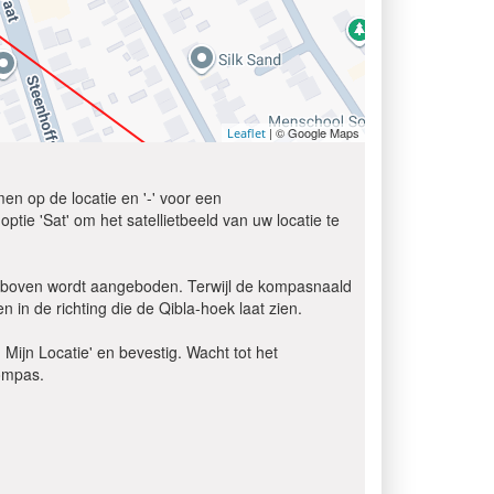
| © Google Maps
Leaflet
en op de locatie en '-' voor een
tie 'Sat' om het satellietbeeld van uw locatie te
ierboven wordt aangeboden. Terwijl de kompasnaald
 in de richting die de Qibla-hoek laat zien.
d Mijn Locatie' en bevestig. Wacht tot het
kompas.