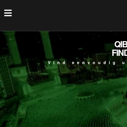
QI
FIN
Vind eenvoudig u