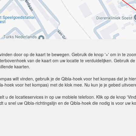
lt vinden door op de kaart te bewegen. Gebruik de knop '+' om in te zoom
erbovenhoek van de kaart om uw locatie te verduidelijken. Gebruik de op
illende kaarten.
mpas wilt vinden, gebruik je de Qibla-hoek voor het kompas dat je h
la-hoek voor het kompas) met de klok mee. Nu kun je je gebed uitvoeren
kelt u de locatieservices in op uw mobiele telefoon. Klik op de knop 'Vin
ndt u snel uw Qibla-richtingslijn en de Qibla-hoek die nodig is voor uw 