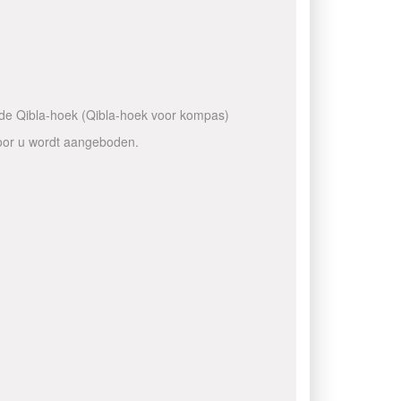
n de Qibla-hoek (Qibla-hoek voor kompas)
voor u wordt aangeboden.