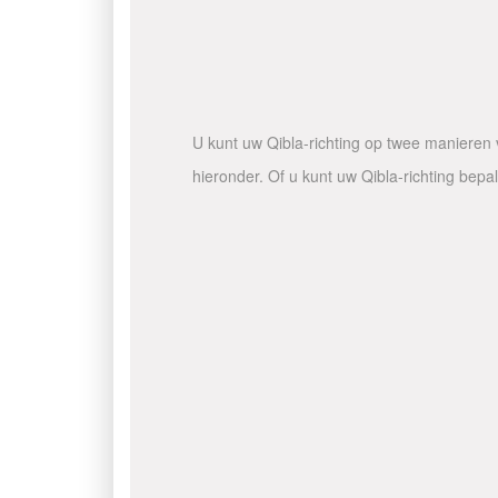
U kunt uw Qibla-richting op twee manieren v
hieronder. Of u kunt uw Qibla-richting bep