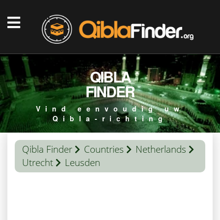
QIBLA
FINDER
Vind eenvoudig uw
Qibla-richting
Qibla Finder
Countries
Netherlands
Utrecht
Leusden