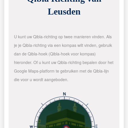
Leusden
U kunt uw Qibla-richting op twee manieren vinden. Als
je je Qibla-richting via een kompas wilt vinden, gebruik
dan de Qibla-hoek (Qibla-hoek voor kompas)
hieronder. Of u kunt uw Qibla-richting bepalen door het
Google Maps-platform te gebruiken met de Qibla-lijn
die voor u wordt aangeboden.