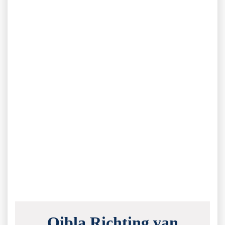
Qibla Richting van