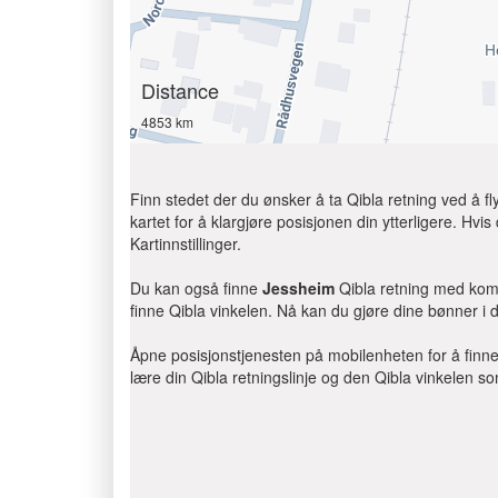
Distance
4853 km
Finn stedet der du ønsker å ta Qibla retning ved å f
kartet for å klargjøre posisjonen din ytterligere. Hvis 
Kartinnstillinger.
Du kan også finne
Jessheim
Qibla retning med komp
finne Qibla vinkelen. Nå kan du gjøre dine bønner i 
Åpne posisjonstjenesten på mobilenheten for å finne Q
lære din Qibla retningslinje og den Qibla vinkelen s