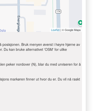
| © Google Maps
Leaflet
på posisjonen. Bruk menyen øverst i høyre hjørne av
her. Du kan bruke alternativet 'OSM' for ulike
len peker nordover (N), blar du med urviseren for å
sjons markøren finner ut hvor du er. Du vil nå raskt