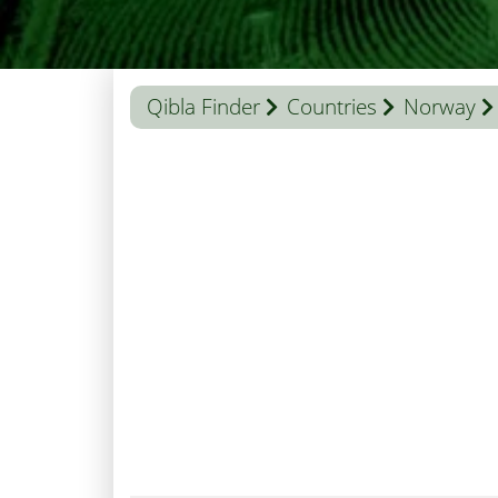
Qibla Finder
Countries
Norway