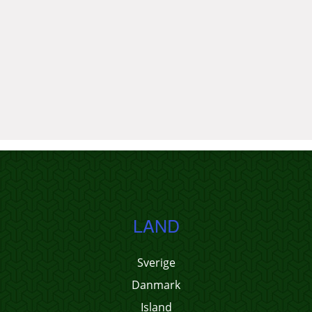
LAND
Sverige
Danmark
Island