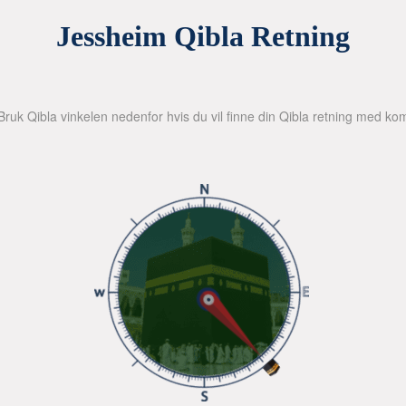
Jessheim Qibla Retning
Bruk Qibla vinkelen nedenfor hvis du vil finne din Qibla retning med kom