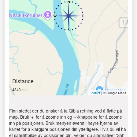
Distance
4843 km
| © Google Maps
Leaflet
Finn stedet der du ønsker å ta Qibla retning ved å flytte på
map. Bruk '+' for å zoome inn og '-'-knappene for å zoome
inn på posisjonen. Bruk menyen øverst i høyre hjørne av
kartet for å klargjøre posisjonen din ytterligere. Hvis du vil ha
et satellittbilde av posisjonen din, velger du alternativet 'Sat'