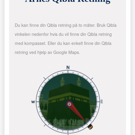
Du kan finne din Qibla retning på to måter. Bruk Qibla
vinkelen nedenfor hvis du vil finne din Qibla retning
med kompasset. Eller du kan enkelt finne din Qibla
retning ved hjelp av Google Maps.