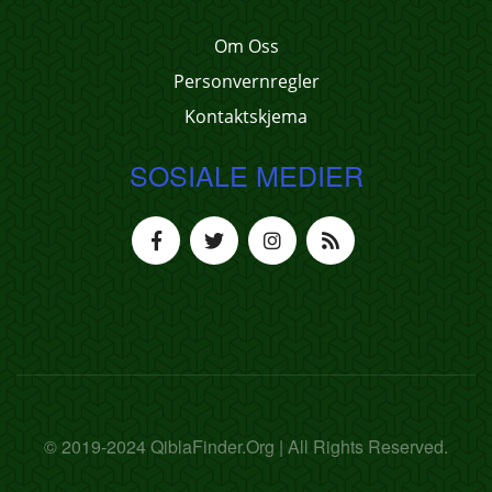
Om Oss
Personvernregler
Kontaktskjema
SOSIALE MEDIER
© 2019-2024 QiblaFinder.Org | All Rights Reserved.