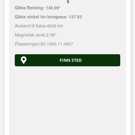
Qibla Retning:
140.09°
Qibla vinkel for kompass:
137.53
Avstand til Kaba:
4843 km
Magnetisk avvik:
2.56°
Plasseringen:
60.1500
,
11.4667
FINN STED