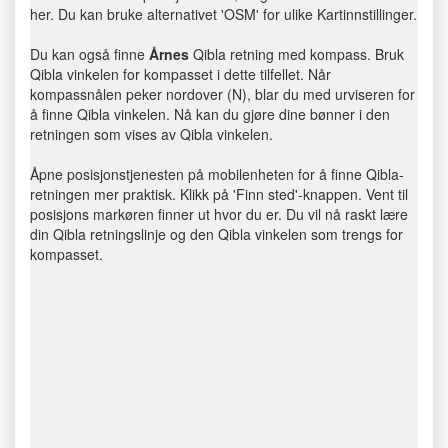
her. Du kan bruke alternativet 'OSM' for ulike Kartinnstillinger.
Du kan også finne
Årnes
Qibla retning med kompass. Bruk
Qibla vinkelen for kompasset i dette tilfellet. Når
kompassnålen peker nordover (N), blar du med urviseren for
å finne Qibla vinkelen. Nå kan du gjøre dine bønner i den
retningen som vises av Qibla vinkelen.
Åpne posisjonstjenesten på mobilenheten for å finne Qibla-
retningen mer praktisk. Klikk på 'Finn sted'-knappen. Vent til
posisjons markøren finner ut hvor du er. Du vil nå raskt lære
din Qibla retningslinje og den Qibla vinkelen som trengs for
kompasset.