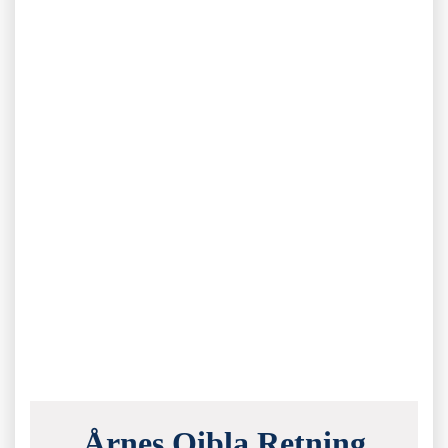
Årnes Qibla Retning