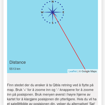
Distance
5513 km
| © Google Maps
Leaflet
Finn stedet der du ønsker å ta Qibla retning ved å flytte på
map. Bruk '+' for å zoome inn og '-'-knappene for å zoome
inn på posisjonen. Bruk menyen øverst i høyre hjørne av
kartet for å klargjøre posisjonen din ytterligere. Hvis du vil ha
et satellittbilde av posisjonen din, velger du alternativet 'Sat'