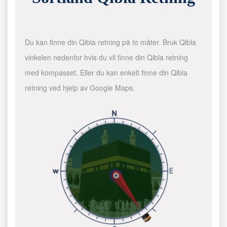
Du kan finne din Qibla retning på to måter. Bruk Qibla
vinkelen nedenfor hvis du vil finne din Qibla retning
med kompasset. Eller du kan enkelt finne din Qibla
retning ved hjelp av Google Maps.