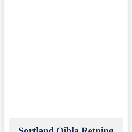
Sortland Qibla Retning