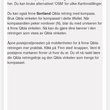
her. Du kan bruke alternativet 'OSM' for ulike Kartinnstillinger.
Du kan også finne
Sortland
Qibla retning med kompass.
Bruk Qibla vinkelen for kompasset i dette tilfellet. Når
kompassnålen peker nordover (N), blar du med urviseren for
å finne Qibla vinkelen. Nå kan du gjøre dine bønner i den
retningen som vises av Qibla vinkelen.
Åpne posisjonstjenesten på mobilenheten for å finne Qibla-
retningen mer praktisk. Klikk på 'Finn sted'-knappen. Vent til
posisjons markøren finner ut hvor du er. Du vil nå raskt lære
din Qibla retningslinje og den Qibla vinkelen som trengs for
kompasset.