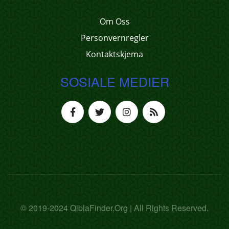
Om Oss
Personvernregler
Kontaktskjema
SOSIALE MEDIER
© 2019-2024 QiblaFinder.Org | All Rights Reserved.