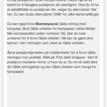
kartet for å klargjøre posisjonen din ytterligere. Hvis du vil ha
et satellittbilde av posisjonen din, velger du alternativet 'Sat'
her. Du kan bruke alternativet 'OSM' for ulike Kartinnstillinger.
Du kan også finne
Brønnøysund
Qibla retning med
kompass. Bruk Qibla vinkelen for kompasset i dette tilfellet.
Når kompassnålen peker nordover (N), blar du med
urviseren for å finne Qibla vinkelen. Nå kan du gjøre dine
bønner i den retningen som vises av Qibla vinkelen.
Åpne posisjonstjenesten på mobilenheten for å finne Qibla-
retningen mer praktisk. Klikk på 'Finn sted'-knappen. Vent til
posisjons markøren finner ut hvor du er. Du vil nå raskt lære
din Qibla retningslinje og den Qibla vinkelen som trengs for
kompasset.