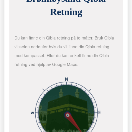
Retning
Du kan finne din Qibla retning på to måter. Bruk Qibla
vinkelen nedenfor hvis du vil finne din Qibla retning
med kompasset. Eller du kan enkelt finne din Qibla
retning ved hjelp av Google Maps.