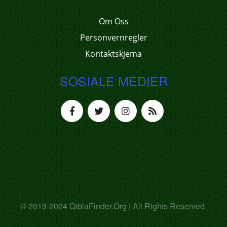
Om Oss
Personvernregler
Kontaktskjema
SOSIALE MEDIER
© 2019-2024 QiblaFinder.Org | All Rights Reserved.