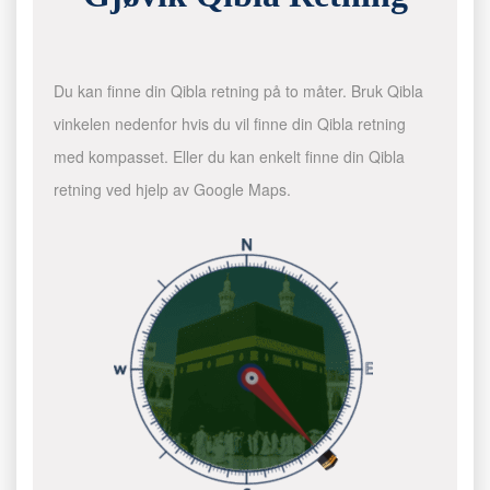
Du kan finne din Qibla retning på to måter. Bruk Qibla
vinkelen nedenfor hvis du vil finne din Qibla retning
med kompasset. Eller du kan enkelt finne din Qibla
retning ved hjelp av Google Maps.