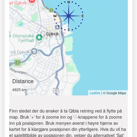
Distance
4925 km
| © Google Maps
Leaflet
Finn stedet der du ønsker å ta Qibla retning ved å flytte på
map. Bruk '+' for å zoome inn og '-'-knappene for å zoome
inn på posisjonen. Bruk menyen øverst i høyre hjørne av
kartet for å klargjøre posisjonen din ytterligere. Hvis du vil ha
et satellittbilde av posisjonen din, velger du alternativet 'Sat'