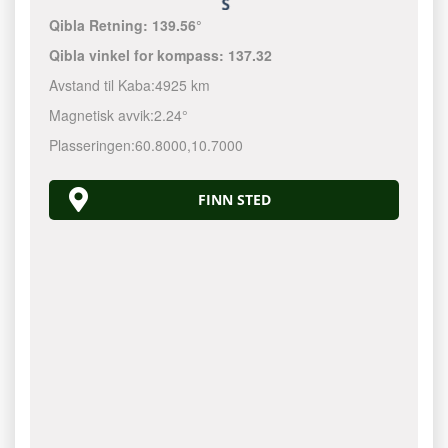
Qibla Retning:
139.56°
Qibla vinkel for kompass:
137.32
Avstand til Kaba:
4925 km
Magnetisk avvik:
2.24°
Plasseringen:
60.8000
,
10.7000
FINN STED