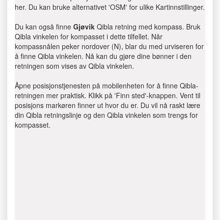
her. Du kan bruke alternativet 'OSM' for ulike Kartinnstillinger.
Du kan også finne
Gjøvik
Qibla retning med kompass. Bruk
Qibla vinkelen for kompasset i dette tilfellet. Når
kompassnålen peker nordover (N), blar du med urviseren for
å finne Qibla vinkelen. Nå kan du gjøre dine bønner i den
retningen som vises av Qibla vinkelen.
Åpne posisjonstjenesten på mobilenheten for å finne Qibla-
retningen mer praktisk. Klikk på 'Finn sted'-knappen. Vent til
posisjons markøren finner ut hvor du er. Du vil nå raskt lære
din Qibla retningslinje og den Qibla vinkelen som trengs for
kompasset.