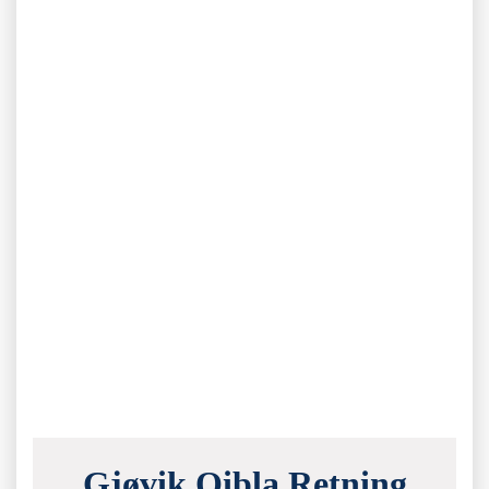
Gjøvik Qibla Retning