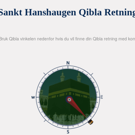
Sankt Hanshaugen Qibla Retnin
Bruk Qibla vinkelen nedenfor hvis du vil finne din Qibla retning med kom