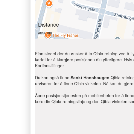
Distance
4850 km
Finn stedet der du ønsker å ta Qibla retning ved å f
kartet for å klargjøre posisjonen din ytterligere. Hvis 
Kartinnstillinger.
Du kan også finne
Sankt Hanshaugen
Qibla retnin
urviseren for å finne Qibla vinkelen. Nå kan du gjør
Åpne posisjonstjenesten på mobilenheten for å finne Q
lære din Qibla retningslinje og den Qibla vinkelen s