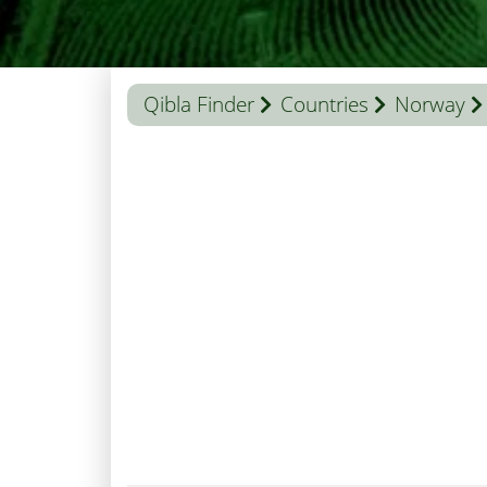
Qibla Finder
Countries
Norway