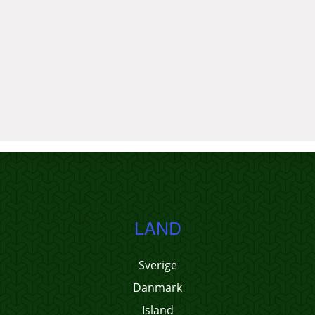
LAND
Sverige
Danmark
Island