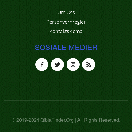
Om Oss
Personvernregler
Kontaktskjema
SOSIALE MEDIER
© 2019-2024 QiblaFinder.Org | All Rights Reserved.