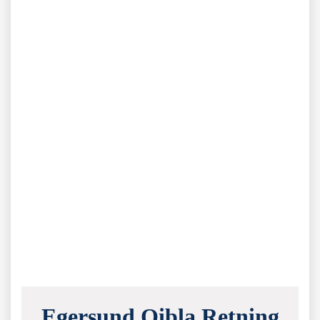
Egersund Qibla Retning