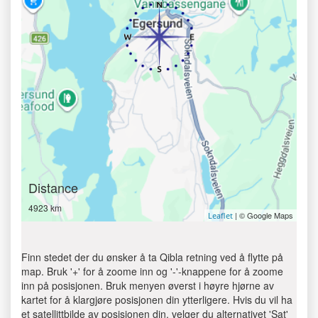
Distance
4923 km
| © Google Maps
Leaflet
Finn stedet der du ønsker å ta Qibla retning ved å flytte på
map. Bruk '+' for å zoome inn og '-'-knappene for å zoome
inn på posisjonen. Bruk menyen øverst i høyre hjørne av
kartet for å klargjøre posisjonen din ytterligere. Hvis du vil ha
et satellittbilde av posisjonen din, velger du alternativet 'Sat'