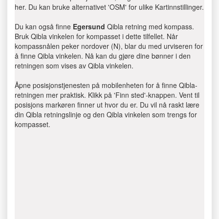
her. Du kan bruke alternativet 'OSM' for ulike Kartinnstillinger.
Du kan også finne
Egersund
Qibla retning med kompass.
Bruk Qibla vinkelen for kompasset i dette tilfellet. Når
kompassnålen peker nordover (N), blar du med urviseren for
å finne Qibla vinkelen. Nå kan du gjøre dine bønner i den
retningen som vises av Qibla vinkelen.
Åpne posisjonstjenesten på mobilenheten for å finne Qibla-
retningen mer praktisk. Klikk på 'Finn sted'-knappen. Vent til
posisjons markøren finner ut hvor du er. Du vil nå raskt lære
din Qibla retningslinje og den Qibla vinkelen som trengs for
kompasset.