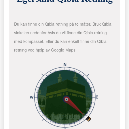
Du kan finne din Qibla retning på to måter. Bruk Qibla
vinkelen nedenfor hvis du vil finne din Qibla retning
med kompasset. Eller du kan enkelt finne din Qibla
retning ved hjelp av Google Maps.