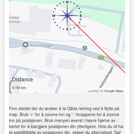
Distance
5156 km
| © Google Maps
Leaflet
Finn stedet der du ønsker å ta Qibla retning ved å flytte på
map. Bruk '+' for å zoome inn og '-'-knappene for å zoome
inn på posisjonen. Bruk menyen øverst i høyre hjørne av
kartet for å klargjøre posisjonen din ytterligere. Hvis du vil ha
et satellittbilde av posisjonen din, velger du alternativet 'Sat'