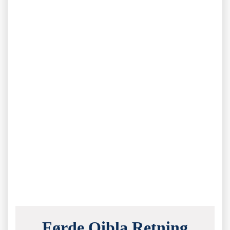
Førde Qibla Retning