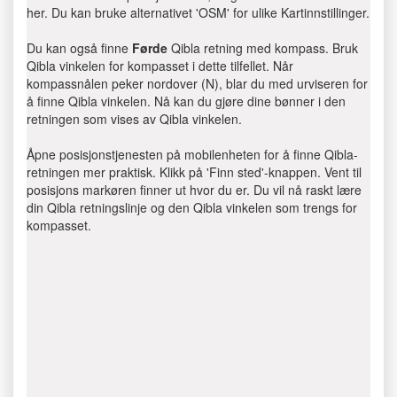
her. Du kan bruke alternativet 'OSM' for ulike Kartinnstillinger.
Du kan også finne
Førde
Qibla retning med kompass. Bruk
Qibla vinkelen for kompasset i dette tilfellet. Når
kompassnålen peker nordover (N), blar du med urviseren for
å finne Qibla vinkelen. Nå kan du gjøre dine bønner i den
retningen som vises av Qibla vinkelen.
Åpne posisjonstjenesten på mobilenheten for å finne Qibla-
retningen mer praktisk. Klikk på 'Finn sted'-knappen. Vent til
posisjons markøren finner ut hvor du er. Du vil nå raskt lære
din Qibla retningslinje og den Qibla vinkelen som trengs for
kompasset.