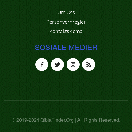
Om Oss
Personvernregler
Kontaktskjema
SOSIALE MEDIER
© 2019-2024 QiblaFinder.Org | All Rights Reserved.