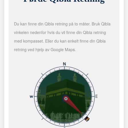
Du kan finne din Qibla retning på to måter. Bruk Qibla
vinkelen nedenfor hvis du vil finne din Qibla retning
med kompasset. Eller du kan enkelt finne din Qibla
retning ved hjelp av Google Maps.