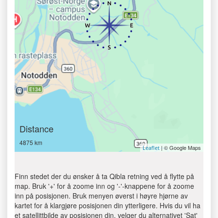
Distance
4875 km
| © Google Maps
Leaflet
Finn stedet der du ønsker å ta Qibla retning ved å flytte på
map. Bruk '+' for å zoome inn og '-'-knappene for å zoome
inn på posisjonen. Bruk menyen øverst i høyre hjørne av
kartet for å klargjøre posisjonen din ytterligere. Hvis du vil ha
et satellittbilde av posisjonen din, velger du alternativet 'Sat'