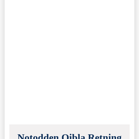
Notodden Qibla Retning