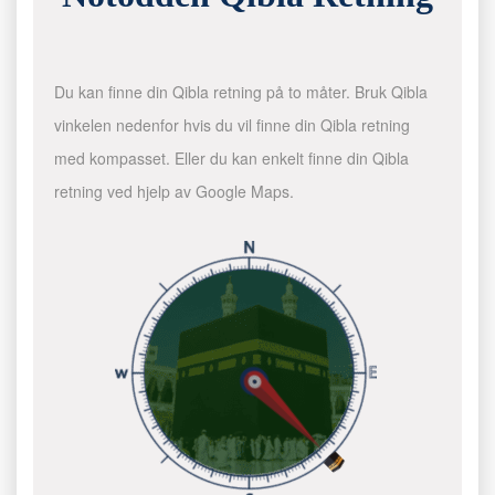
Du kan finne din Qibla retning på to måter. Bruk Qibla
vinkelen nedenfor hvis du vil finne din Qibla retning
med kompasset. Eller du kan enkelt finne din Qibla
retning ved hjelp av Google Maps.