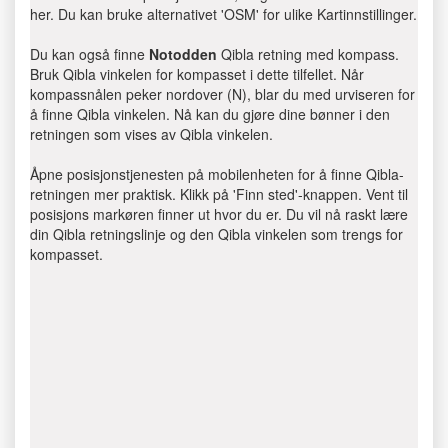
her. Du kan bruke alternativet 'OSM' for ulike Kartinnstillinger.
Du kan også finne
Notodden
Qibla retning med kompass.
Bruk Qibla vinkelen for kompasset i dette tilfellet. Når
kompassnålen peker nordover (N), blar du med urviseren for
å finne Qibla vinkelen. Nå kan du gjøre dine bønner i den
retningen som vises av Qibla vinkelen.
Åpne posisjonstjenesten på mobilenheten for å finne Qibla-
retningen mer praktisk. Klikk på 'Finn sted'-knappen. Vent til
posisjons markøren finner ut hvor du er. Du vil nå raskt lære
din Qibla retningslinje og den Qibla vinkelen som trengs for
kompasset.