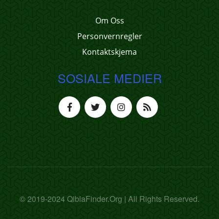
Om Oss
Personvernregler
Kontaktskjema
SOSIALE MEDIER
© 2019-2024 QiblaFinder.Org | All Rights Reserved.