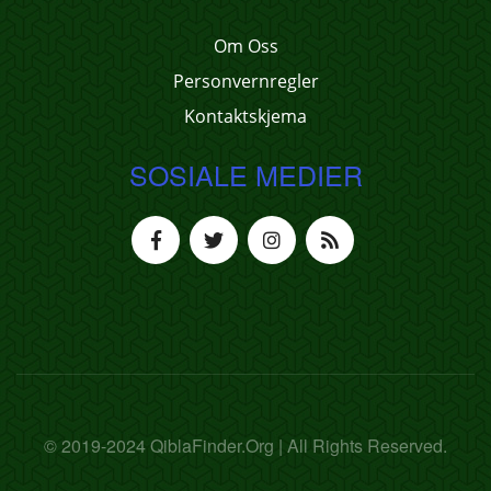
Om Oss
Personvernregler
Kontaktskjema
SOSIALE MEDIER
© 2019-2024 QiblaFinder.Org | All Rights Reserved.