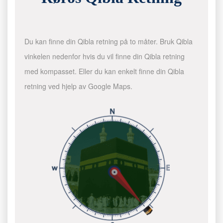
Du kan finne din Qibla retning på to måter. Bruk Qibla
vinkelen nedenfor hvis du vil finne din Qibla retning
med kompasset. Eller du kan enkelt finne din Qibla
retning ved hjelp av Google Maps.