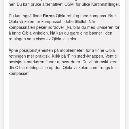
her. Du kan bruke alternativet 'OSM' for ulike Kartinnstillinger.
Du kan også finne
Røros
Qibla retning med kompass. Bruk
Qibla vinkelen for kompasset i dette tilfellet. Når
kompassnålen peker nordover (N), blar du med urviseren for
å finne Qibla vinkelen. Nå kan du gjøre dine bønner i den
retningen som vises av Qibla vinkelen.
Åpne posisjonstjenesten på mobilenheten for å finne Qibla-
retningen mer praktisk. Klikk på 'Finn sted'-knappen. Vent til
posisjons markøren finner ut hvor du er. Du vil nå raskt lære
din Qibla retningslinje og den Qibla vinkelen som trengs for
kompasset.