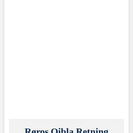
Røros Qibla Retning