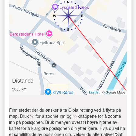
Distance
5055 km
| © Google Maps
Leaflet
Finn stedet der du ønsker å ta Qibla retning ved å flytte på
map. Bruk '+' for å zoome inn og '-'-knappene for å zoome
inn på posisjonen. Bruk menyen øverst i høyre hjørne av
kartet for å klargjøre posisjonen din ytterligere. Hvis du vil ha
et satellittbilde av posisjonen din, velger du alternativet 'Sat'