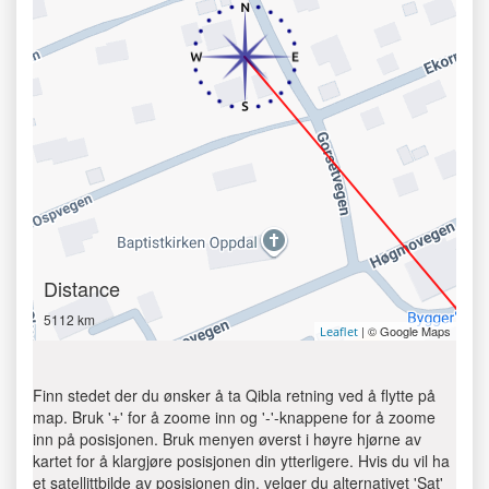
Distance
5112 km
| © Google Maps
Leaflet
Finn stedet der du ønsker å ta Qibla retning ved å flytte på
map. Bruk '+' for å zoome inn og '-'-knappene for å zoome
inn på posisjonen. Bruk menyen øverst i høyre hjørne av
kartet for å klargjøre posisjonen din ytterligere. Hvis du vil ha
et satellittbilde av posisjonen din, velger du alternativet 'Sat'