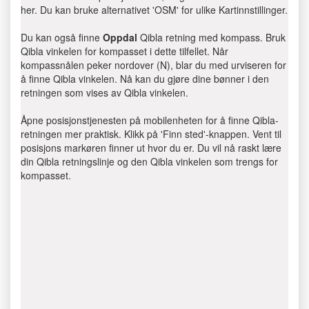
her. Du kan bruke alternativet 'OSM' for ulike Kartinnstillinger.
Du kan også finne
Oppdal
Qibla retning med kompass. Bruk
Qibla vinkelen for kompasset i dette tilfellet. Når
kompassnålen peker nordover (N), blar du med urviseren for
å finne Qibla vinkelen. Nå kan du gjøre dine bønner i den
retningen som vises av Qibla vinkelen.
Åpne posisjonstjenesten på mobilenheten for å finne Qibla-
retningen mer praktisk. Klikk på 'Finn sted'-knappen. Vent til
posisjons markøren finner ut hvor du er. Du vil nå raskt lære
din Qibla retningslinje og den Qibla vinkelen som trengs for
kompasset.