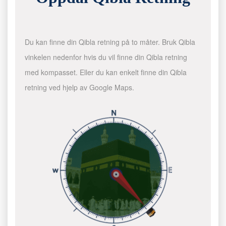
Du kan finne din Qibla retning på to måter. Bruk Qibla
vinkelen nedenfor hvis du vil finne din Qibla retning
med kompasset. Eller du kan enkelt finne din Qibla
retning ved hjelp av Google Maps.