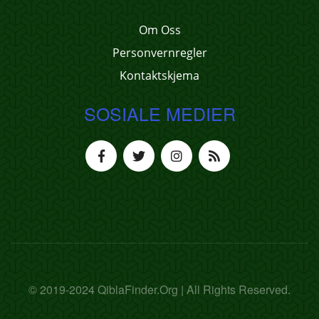
Om Oss
Personvernregler
Kontaktskjema
SOSIALE MEDIER
© 2019-2024 QiblaFinder.Org | All Rights Reserved.